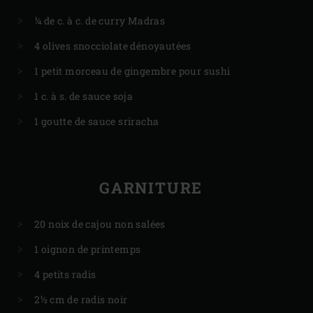
¼ de c. à c. de curry Madras
4 olives snocciolate dénoyautées
1 petit morceau de gingembre pour sushi
1 c. à s. de sauce soja
1 goutte de sauce sriracha
GARNITURE
20 noix de cajou non salées
1 oignon de printemps
4 petits radis
2½ cm de radis noir