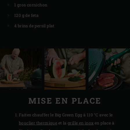
1 gros cornichon
120 g de feta
4 brins de persil plat
MISE EN PLACE
Faites chauffer le Big Green Egg à 110 °C avec le
bouclier thermique
et la
grille en inox
en place à