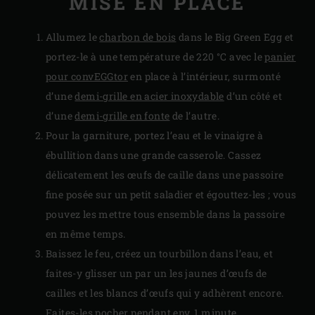
MISE EN PLACE
Allumez le
charbon de bois
dans le Big Green Egg et
portez-le à une température de 220 °C avec le
panier
pour convEGGtor
en place à l’intérieur, surmonté
d’une
demi-grille en acier inoxydable
d’un côté et
d’une
demi-grille en fonte
de l’autre.
Pour la garniture, portez l’eau et le vinaigre à
ébullition dans une grande casserole. Cassez
délicatement les œufs de caille dans une passoire
fine posée sur un petit saladier et égouttez-les ; vous
pouvez les mettre tous ensemble dans la passoire
en même temps.
Baissez le feu, créez un tourbillon dans l’eau, et
faites-y glisser un par un les jaunes d’œufs de
cailles et les blancs d’œufs qui y adhèrent encore.
Faites-les pocher pendant env. 1 minute.