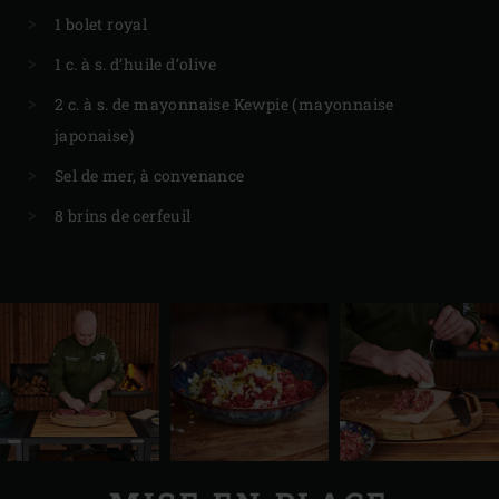
1 bolet royal
1 c. à s. d’huile d’olive
2 c. à s. de mayonnaise Kewpie (mayonnaise
japonaise)
Sel de mer, à convenance
8 brins de cerfeuil