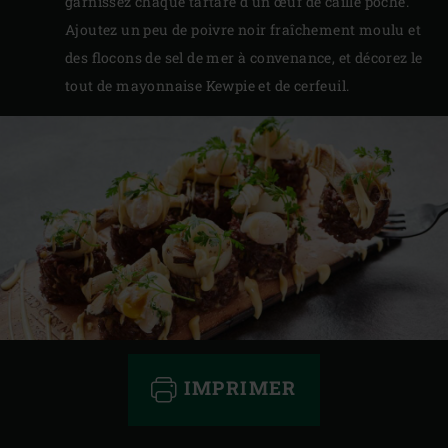
garnissez chaque tartare d’un œuf de caille poché.
Ajoutez un peu de poivre noir fraîchement moulu et
des flocons de sel de mer à convenance, et décorez le
tout de mayonnaise Kewpie et de cerfeuil.
IMPRIMER