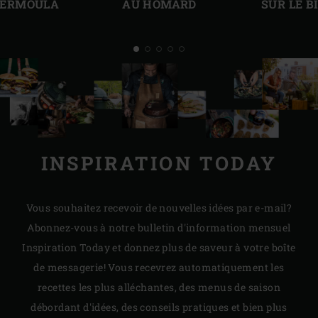
CHERMOULA
AU HOMARD
SUR LE B
INSPIRATION TODAY
Vous souhaitez recevoir de nouvelles idées par e-mail?
Abonnez-vous à notre bulletin d'information mensuel
Inspiration Today et donnez plus de saveur à votre boîte
de messagerie! Vous recevrez automatiquement les
recettes les plus alléchantes, des menus de saison
débordant d'idées, des conseils pratiques et bien plus