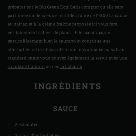
préparer sur le Big Green Egg! Sans compter qu’elle sera
parfumée du délicieux et subtile arôme de l’EGG! La sauce
au safran et à la crème fraîche proposée ici vous fera
véritablement saliver de plaisir! Elle accompagne
particulièrement bien le saumon et constitue une
alternative rafraîchissante à une mayonnaise au safran
standard, mais vous pouvez également la servir avec une
salade de homard
ou des
artichauts
.
INGRÉDIENTS
SAUCE
2 échalotes
2 c. à s. d’huile d’olive