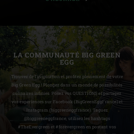
LA COMMUNAUTÉ BIG GREEN
EGG
Trouvez de l'inspiration et profitez pleinement de votre
Big Green Egg ! Plongez dans un monde de possibilités
culinaires infinies. Posez vos QUESTIONS et partagez
vos expériences sur Facebook (BigGreenEggFrance) et
Instagram (biggreeneggfrance). Taguez
@biggreeneggfrance, utilisez les hashtags
#TheEvergreen et #forevergreen en postant vos