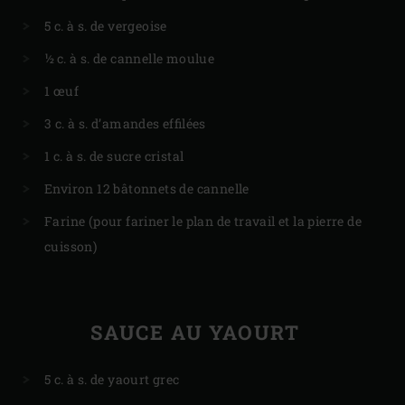
5 c. à s. de vergeoise
½ c. à s. de cannelle moulue
1 œuf
3 c. à s. d’amandes effilées
1 c. à s. de sucre cristal
Environ 12 bâtonnets de cannelle
Farine (pour fariner le plan de travail et la pierre de
cuisson)
SAUCE AU YAOURT
5 c. à s. de yaourt grec