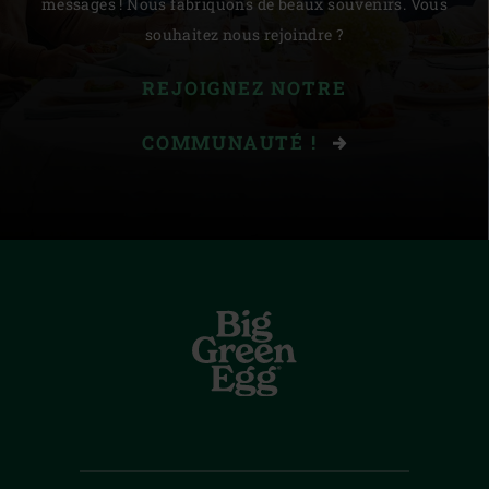
messages ! Nous fabriquons de beaux souvenirs. Vous
souhaitez nous rejoindre ?
REJOIGNEZ NOTRE
COMMUNAUTÉ !