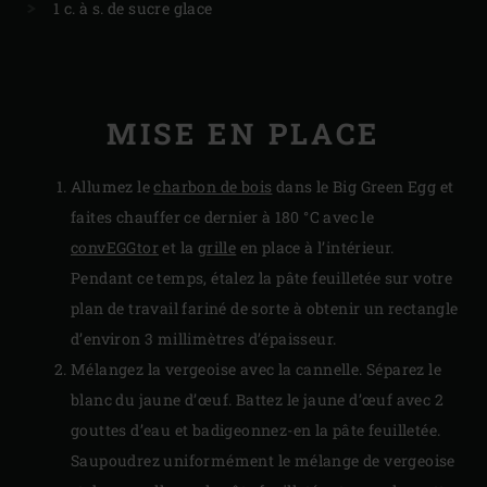
1 c. à s. de sucre glace
MISE EN PLACE
Allumez le
charbon de bois
dans le Big Green Egg et
faites chauffer ce dernier à 180 °C avec le
convEGGtor
et la
grille
en place à l’intérieur.
Pendant ce temps, étalez la pâte feuilletée sur votre
plan de travail fariné de sorte à obtenir un rectangle
d’environ 3 millimètres d’épaisseur.
Mélangez la vergeoise avec la cannelle. Séparez le
blanc du jaune d’œuf. Battez le jaune d’œuf avec 2
gouttes d’eau et badigeonnez-en la pâte feuilletée.
Saupoudrez uniformément le mélange de vergeoise