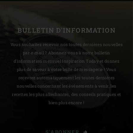
BULLETIN D'INFORMATION
Vous souhaitez recevoir nos toutes dernières nouvelles
par e-mail ? Abonnez-vous à notre bulletin
d'information mensuel Inspiration Today et donnez
plus de saveur à votre boîte de messagerie ! Vous
recevrez automatiquement les toutes dernières
nouvelles concernant les événements à venir, les
recettes les plus alléchantes, des conseils pratiques et
bien plus encore !
S'ABONNER