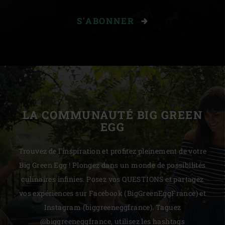
S'ABONNER
LA COMMUNAUTÉ BIG GREEN
EGG
Trouvez de l'inspiration et profitez pleinement de votre
Big Green Egg ! Plongez dans un monde de possibilités
culinaires infinies. Posez vos QUESTIONS et partagez
vos expériences sur Facebook (BigGreenEggFrance) et
Instagram (biggreeneggfrance). Taguez
@biggreeneggfrance, utilisez les hashtags