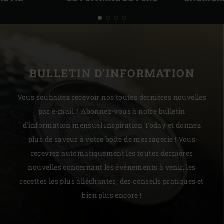
BULLETIN D'INFORMATION
Vous souhaitez recevoir nos toutes dernières nouvelles
par e-mail ? Abonnez-vous à notre bulletin
d'information mensuel Inspiration Today et donnez
plus de saveur à votre boîte de messagerie ! Vous
recevrez automatiquement les toutes dernières
nouvelles concernant les événements à venir, les
recettes les plus alléchantes, des conseils pratiques et
bien plus encore !