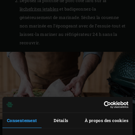
Déposez la poitrine de porc côté lard sur la
lèchefrites jetables
et badigeonnez-la
généreusement de marinade. Séchez la couenne
non marinée en l’épongeant avec de l’essuie-tout et
laissez-la mariner au réfrigérateur 24 h sans la
recouvrir.
Consentement
Détails
À propos des cookies
PRÉPARATION