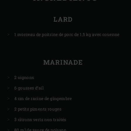
LARD
1 morceau de poitrine de porc de 1,5 kg avec couenne
MARINADE
2 oignons
6 gousses d’ail
4 cm de racine de gingembre
2 petits piments rouges
3 citrons verts non traités
80 ml de sauce de poisson