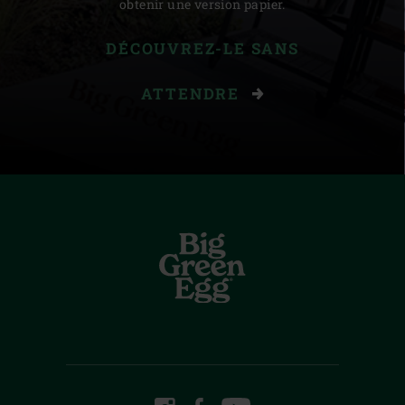
obtenir une version papier.
DÉCOUVREZ-LE SANS
ATTENDRE