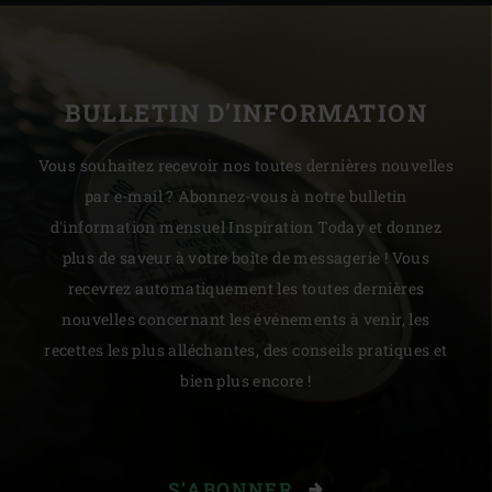
BULLETIN D'INFORMATION
Vous souhaitez recevoir nos toutes dernières nouvelles
par e-mail ? Abonnez-vous à notre bulletin
d'information mensuel Inspiration Today et donnez
plus de saveur à votre boîte de messagerie ! Vous
recevrez automatiquement les toutes dernières
nouvelles concernant les événements à venir, les
recettes les plus alléchantes, des conseils pratiques et
bien plus encore !
S'ABONNER