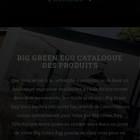
BIG GREEN EGG CATALOGUE
DES PRODUITS
Que vous soyez à la recherche d'accessoires de base ou
souhaitiez repousser vos limites à l'aide de nos toutes
dernières nouveautés, le « Guide produits » Big Green
Egg vous invite à retrouver l'ensemble de l'assortiment
conçu spécialement pour vous par Big Green Egg.
Téléchargez notre guide ou rendez-vous dans un point
de vente Big Green Egg proche de chez vous pour en