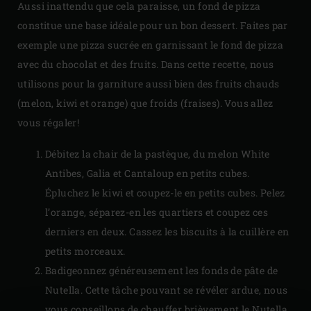
Aussi inattendu que cela paraisse, un fond de pizza
constitue une base idéale pour un bon dessert. Faites par
exemple une pizza sucrée en garnissant le fond de pizza
avec du chocolat et des fruits. Dans cette recette, nous
utilisons pour la garniture aussi bien des fruits chauds
(melon, kiwi et orange) que froids (fraises). Vous allez
vous régaler!
Débitez la chair de la pastèque, du melon White
Antibes, Galia et Cantaloup en petits cubes.
Épluchez le kiwi et coupez-le en petits cubes. Pelez
l’orange, séparez-en les quartiers et coupez ces
derniers en deux. Cassez les biscuits à la cuillère en
petits morceaux.
Badigeonnez généreusement les fonds de pâte de
Nutella. Cette tâche pouvant se révéler ardue, nous
vous conseillons de chauffer brièvement le Nutella