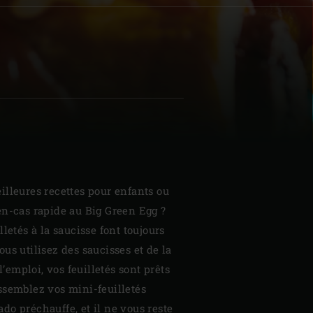
| Schweiz (Français)
z
lleures recettes pour enfants ou
en-cas rapide au Big Green Egg ?
letés à la saucisse font toujours
us utilisez des saucisses et de la
l’emploi, vos feuilletés sont prêts
ssemblez vos mini-feuilletés
o préchauffe, et il ne vous reste