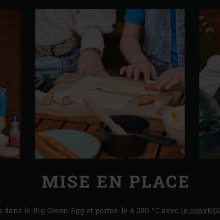
MISE EN PLACE
s
dans le Big Green Egg et portez-le à 200 °C avec
le convEG