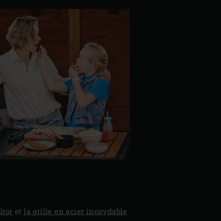
Gtor
et
la grille en acier inoxydable