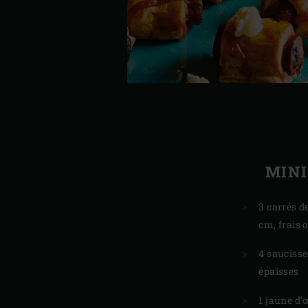
MINI
3 carrés de
cm, frais 
4 sauciss
épaisses
1 jaune d’