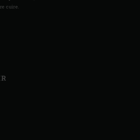
re cuire.
IR