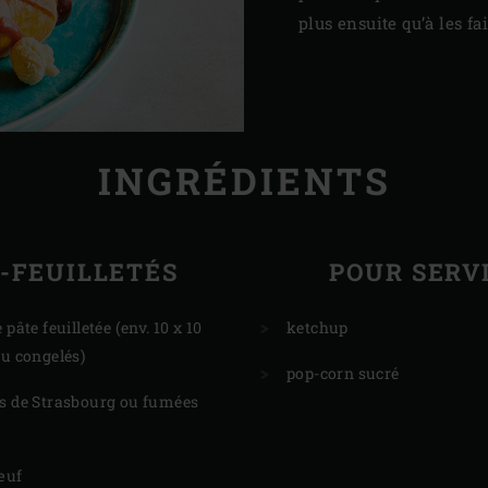
plus ensuite qu’à les fai
INGRÉDIENTS
-FEUILLETÉS
POUR SERV
 pâte feuilletée (env. 10 x 10
ketchup
ou congelés)
pop-corn sucré
es de Strasbourg ou fumées
œuf