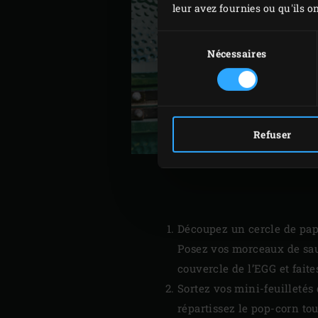
leur avez fournies ou qu'ils on
Sélection
du
Nécessaires
consentement
Refuser
Découpez un cercle de papi
Posez vos morceaux de sauci
couvercle de l’EGG et faite
Sortez vos mini-feuilletés
répartissez le pop-corn tou