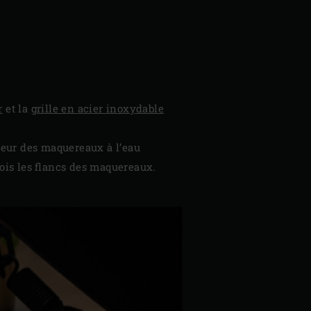
r
et la
grille en acier inoxydable
rieur des maquereaux à l’eau
fois les flancs des maquereaux.