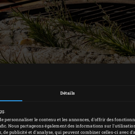
Détails
gg.
PRÉPARATION
e personnaliser le contenu et les annonces, d'offrir des fonctionn
afic. Nous partageons également des informations sur l'utilisation
, de publicité et d'analyse, qui peuvent combiner celles-ci avec 
quereaux avec l’huile d’olive, et saupoudrez de poivre blan