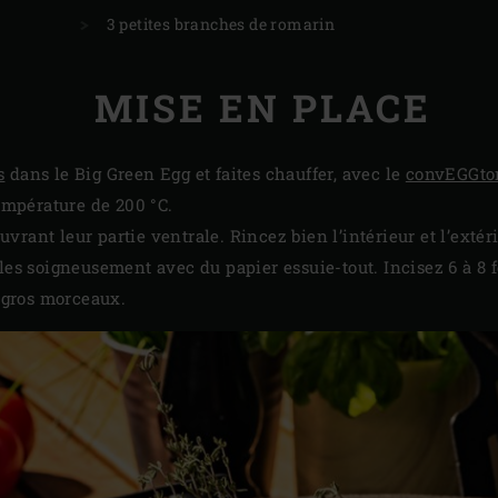
3 petites branches de romarin
MISE EN PLACE
s
dans le Big Green Egg et faites chauffer, avec le
convEGGto
température de 200 °C.
vrant leur partie ventrale. Rincez bien l’intérieur et l’exté
-les soigneusement avec du papier essuie-tout. Incisez 6 à 8 
n gros morceaux.