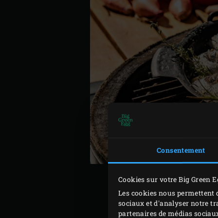
Consentement
Cookies sur votre Big Green E
Les cookies nous permettent d
sociaux et d'analyser notre tr
partenaires de médias sociaux
Badigeonnez la peau des ma