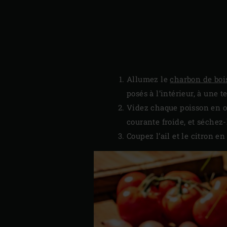
Allumez le
charbon de boi
posés à l’intérieur, à une 
Videz chaque poisson en ou
courante froide, et séchez
Coupez l’ail et le citron e