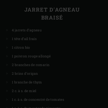
JARRET D'AGNEAU
BRAISÉ
4 jarrets d’agneau
1 tête d’ail frais
1 citron bio
1 poivron rouge allongé
2 branches de romarin
2 brins d’origan
1 branche de thym
2 c. à s. de miel
1 c. à s. de concentré de tomates