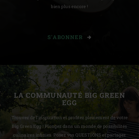
bien plus encore !
S'ABONNER
LA COMMUNAUTÉ BIG GREEN
EGG
Trouvez de l'inspiration et profitez pleinement de votre
Big Green Egg ! Plongez dans un monde de possibilités
culinaires infinies. Posez vos QUESTIONS et partagez