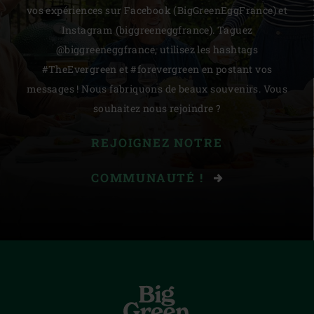
vos expériences sur Facebook (BigGreenEggFrance) et
Instagram (biggreeneggfrance). Taguez
@biggreeneggfrance, utilisez les hashtags
#TheEvergreen et #forevergreen en postant vos
messages ! Nous fabriquons de beaux souvenirs. Vous
souhaitez nous rejoindre ?
REJOIGNEZ NOTRE
COMMUNAUTÉ !