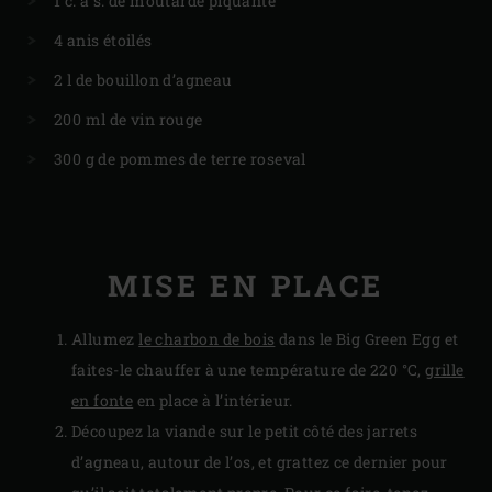
1 c. à s. de moutarde piquante
4 anis étoilés
2 l de bouillon d’agneau
200 ml de vin rouge
300 g de pommes de terre roseval
MISE EN PLACE
Allumez
le charbon de bois
dans le Big Green Egg et
faites-le chauffer à une température de 220 °C,
grille
en fonte
en place à l’intérieur.
Découpez la viande sur le petit côté des jarrets
d’agneau, autour de l’os, et grattez ce dernier pour