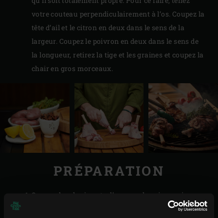
qu’il soit totalement propre. Pour ce faire, tenez
votre couteau perpendiculairement à l’os. Coupez la
tête d’ail et le citron en deux dans le sens de la
largeur. Coupez le poivron en deux dans le sens de
la longueur, retirez la tige et les graines et coupez la
chair en gros morceaux.
PRÉPARATION
Saupoudrez les jarrets d’agneau de poivre noir
fraîchement moulu et de sel. Placez-les sur la grille