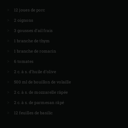
12 joues de porc
2 oignons
3 gousses d’ail frais
1 branche de thym
1 branche de romarin
6 tomates
2 c. à s. d’huile d’olive
500 ml de bouillon de volaille
2 c. à s. de mozzarelle râpée
2 c. à s. de parmesan râpé
12 feuilles de basilic