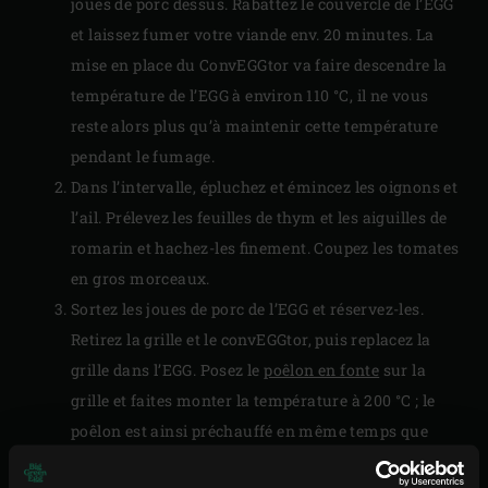
joues de porc dessus. Rabattez le couvercle de l’EGG
et laissez fumer votre viande env. 20 minutes. La
mise en place du ConvEGGtor va faire descendre la
température de l’EGG à environ 110 °C, il ne vous
reste alors plus qu’à maintenir cette température
pendant le fumage.
Dans l’intervalle, épluchez et émincez les oignons et
l’ail. Prélevez les feuilles de thym et les aiguilles de
romarin et hachez-les finement. Coupez les tomates
en gros morceaux.
Sortez les joues de porc de l’EGG et réservez-les.
Retirez la grille et le convEGGtor, puis replacez la
grille dans l’EGG. Posez le
poêlon en fonte
sur la
grille et faites monter la température à 200 °C ; le
poêlon est ainsi préchauffé en même temps que
l’EGG.