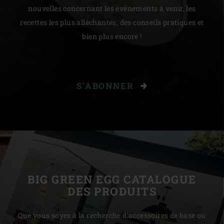
nouvelles concernant les événements à venir, les
recettes les plus alléchantes, des conseils pratiques et
bien plus encore !
S'ABONNER
BIG GREEN EGG CATALOGUE
DES PRODUITS
Que vous soyez à la recherche d'accessoires de base ou