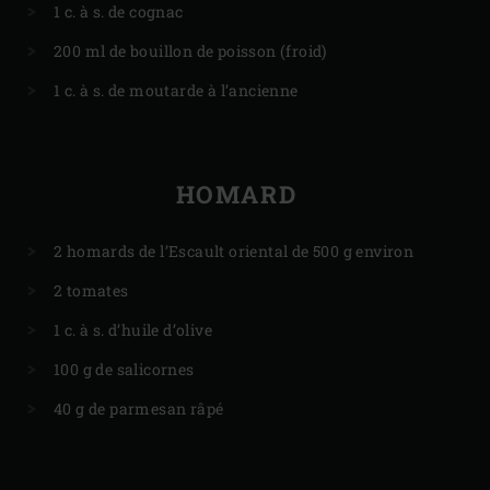
1 c. à s. de cognac
200 ml de bouillon de poisson (froid)
1 c. à s. de moutarde à l’ancienne
HOMARD
2 homards de l’Escault oriental de 500 g environ
2 tomates
1 c. à s. d’huile d’olive
100 g de salicornes
40 g de parmesan râpé