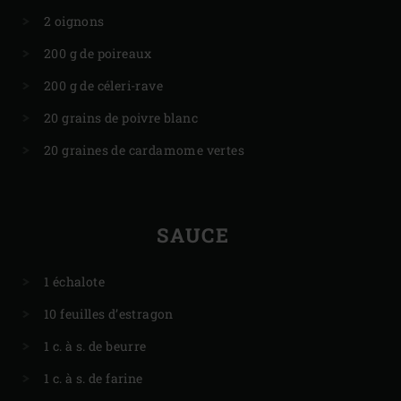
2 oignons
200 g de poireaux
200 g de céleri-rave
20 grains de poivre blanc
20 graines de cardamome vertes
SAUCE
1 échalote
10 feuilles d’estragon
1 c. à s. de beurre
1 c. à s. de farine