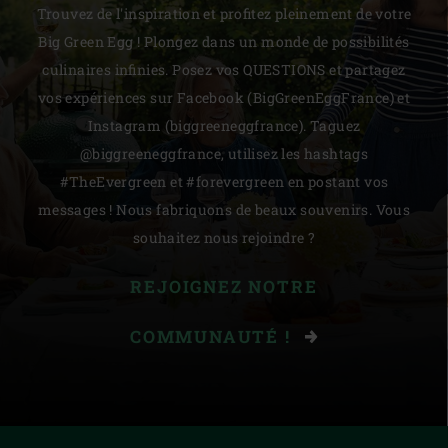
Trouvez de l'inspiration et profitez pleinement de votre
Big Green Egg ! Plongez dans un monde de possibilités
culinaires infinies. Posez vos QUESTIONS et partagez
vos expériences sur Facebook (BigGreenEggFrance) et
Instagram (biggreeneggfrance). Taguez
@biggreeneggfrance, utilisez les hashtags
#TheEvergreen et #forevergreen en postant vos
messages ! Nous fabriquons de beaux souvenirs. Vous
souhaitez nous rejoindre ?
REJOIGNEZ NOTRE
COMMUNAUTÉ !