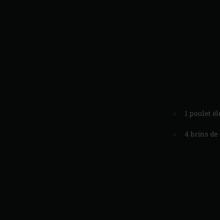
1 poulet é
4 brins de 