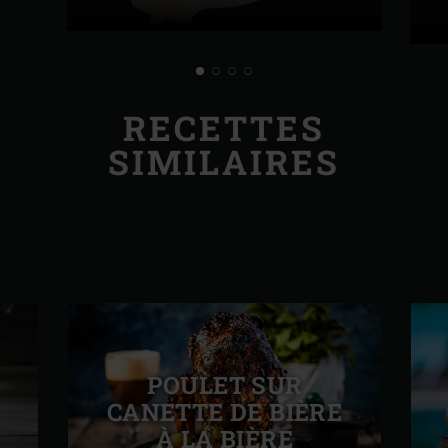
RECETTES
SIMILAIRES
POULET SUR
CANETTE DE BIÈRE
À LA BIÈRE