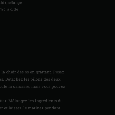
ashi (mélange
 c. à c. de
 la chair des os en grattant. Posez
res. Détachez les pilons des deux
 toute la carcasse, mais vous pouvez
otter. Mélangez les ingrédients du
eur et laissez-le mariner pendant