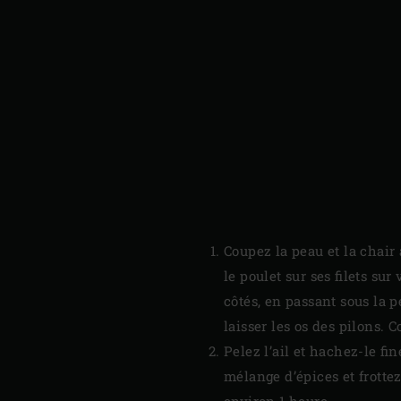
Coupez la peau et la chair 
le poulet sur ses filets su
côtés, en passant sous la p
laisser les os des pilons. C
Pelez l’ail et hachez-le fi
mélange d’épices et frottez
environ 1 heure.