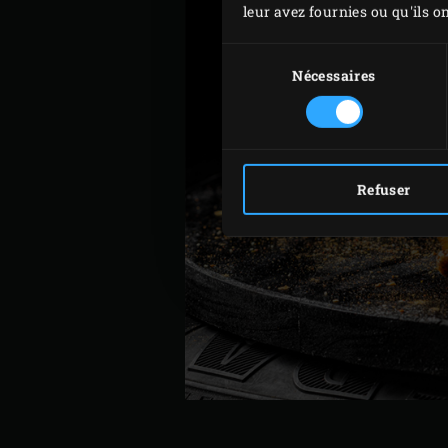
leur avez fournies ou qu'ils on
Sélection
du
Nécessaires
consentement
Refuser