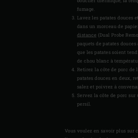
bouclier thermique, la tem
fumage.
Lavez les patates douces e
dans un morceau de papier
distance
(Dual Probe Remot
paquets de patates douces à
que les patates soient tend
de chou blanc à températu
Retirez la côte de porc de
patates douces en deux, ret
salez et poivrez à convena
Servez la côte de porc sur 
persil.
Vous voulez en savoir plus sur c