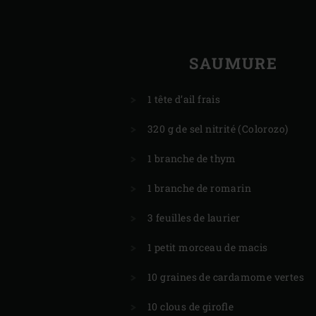
SAUMURE
1 tête d’ail frais
320 g de sel nitrité (Colorozo)
1 branche de thym
1 branche de romarin
3 feuilles de laurier
1 petit morceau de macis
10 graines de cardamome vertes
10 clous de girofle