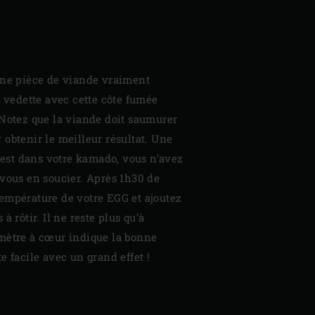
une pièce de viande vraiment
a vedette avec cette côte fumée
 Notez que la viande doit saumurer
obtenir le meilleur résultat. Une
c est dans votre kamado, vous n’avez
 vous en soucier. Après 1h30 de
empérature de votre EGG et ajoutez
à rôtir. Il ne reste plus qu’à
mètre à cœur indique la bonne
e facile avec un grand effet !