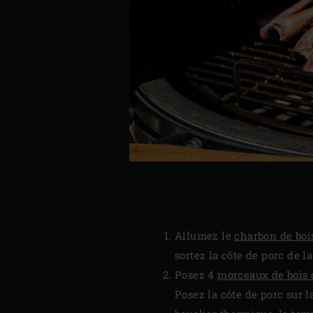
Allumez le
charbon de boi
sortez la côte de porc de l
Posez 4
morceaux de bois
Posez la côte de porc sur l