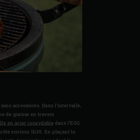
 sans accessoires. Dans l’intervalle,
he de graisse en travers.
ille en acier inoxydable
dans l’EGG.
e côte environ 1h30. En plaçant le