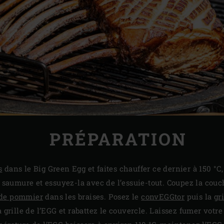
PRÉPARATION
s
dans le Big Green Egg et faites chauffer ce dernier à 150 °C,
a saumure et essuyez-la avec de l’essuie-tout. Coupez la couc
 de pommier
dans les braises. Posez le
convEGGtor
puis la
gr
a grille de l’EGG et rabattez le couvercle. Laissez fumer votr