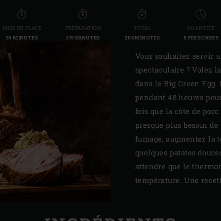
MISE EN PLACE
PRÉPARATION
TOTAL
QUANTITÉ
30 MINUTES
175 MINUTES
205 MINUTES
8 PERSONNES
Vous souhaitez servir 
spectaculaire ? Volez l
dans le Big Green Egg.
pendant 48 heures pour 
fois que la côte de por
presque plus besoin de
fumage, augmentez la t
quelques patates douces 
attendre que le thermo
température. Une recett