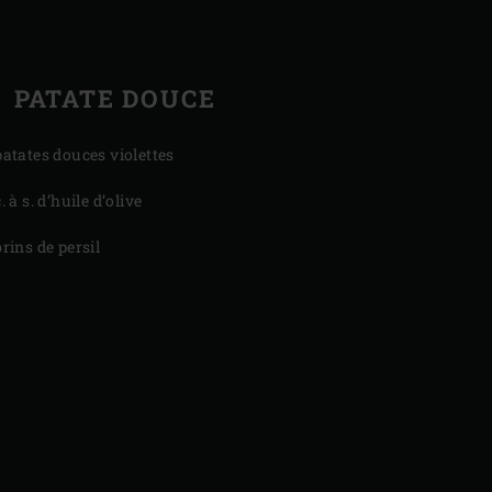
PATATE DOUCE
patates douces violettes
. à s. d’huile d’olive
brins de persil