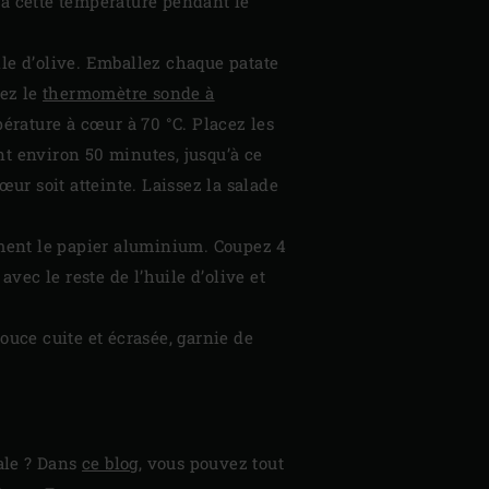
 à cette température pendant le
ile d’olive. Emballez chaque patate
uez le
thermomètre sonde à
rature à cœur à 70 °C. Placez les
ant environ 50 minutes, jusqu’à ce
œur soit atteinte. Laissez la salade
tement le papier aluminium. Coupez 4
avec le reste de l’huile d’olive et
ouce cuite et écrasée, garnie de
nale ? Dans
ce blog
, vous pouvez tout