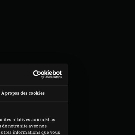
À propos des cookies
alités relatives aux médias
 de notre site avec nos
d'autres informations que vous