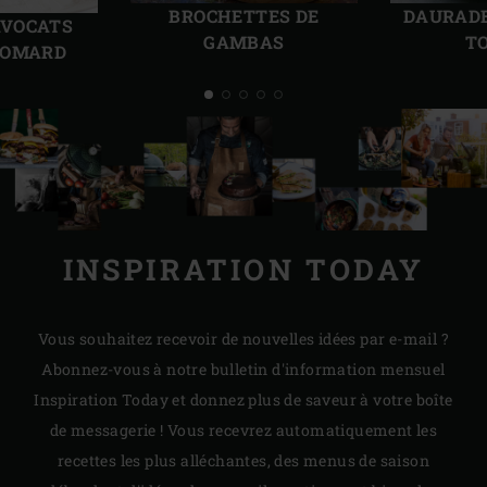
précédente
suiv
BROCHETTES DE
DAURADE
AVOCATS
GAMBAS
T
HOMARD
INSPIRATION TODAY
Vous souhaitez recevoir de nouvelles idées par e-mail ?
Abonnez-vous à notre bulletin d'information mensuel
Inspiration Today et donnez plus de saveur à votre boîte
de messagerie ! Vous recevrez automatiquement les
recettes les plus alléchantes, des menus de saison