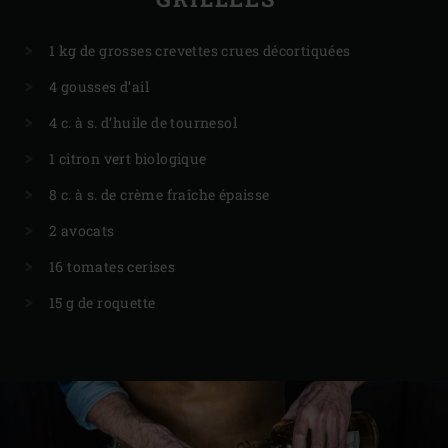
1 kg de grosses crevettes crues décortiquées
4 gousses d’ail
4 c. à s. d’huile de tournesol
1 citron vert biologique
8 c. à s. de crème fraîche épaisse
2 avocats
16 tomates cerises
15 g de roquette