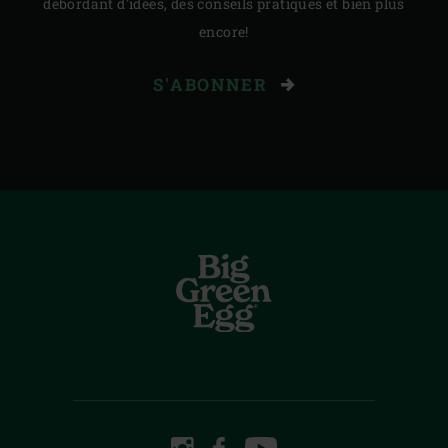
débordant d'idées, des conseils pratiques et bien plus
encore!
S'ABONNER
INSTAGRAM
FACEBOOK
YOUTUBE