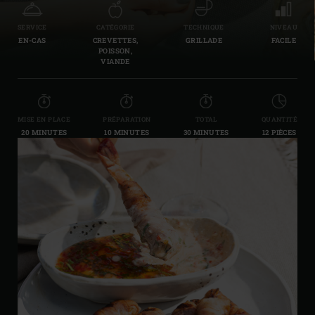
SERVICE
CATÉGORIE
TECHNIQUE
NIVEAU
EN-CAS
CREVETTES,
GRILLADE
FACILE
POISSON,
VIANDE
MISE EN PLACE
PRÉPARATION
TOTAL
QUANTITÉ
20 MINUTES
10 MINUTES
30 MINUTES
12 PIÈCES