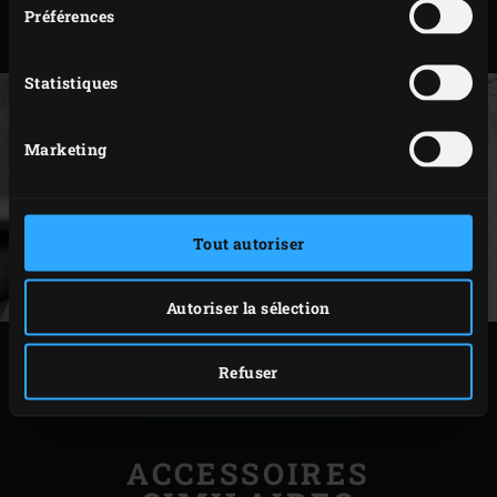
Sortez les brochettes du Big Green Egg et servez-les
Préférences
avec la sauce chili.
Statistiques
Marketing
Tout autoriser
Autoriser la sélection
IMPRIMER
Refuser
ACCESSOIRES