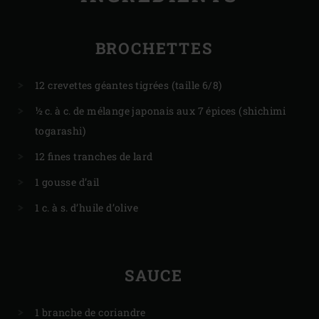
BROCHETTES
12 crevettes géantes tigrées (taille 6/8)
½ c. à c. de mélange japonais aux 7 épices (shichimi
togarashi)
12 fines tranches de lard
1 gousse d’ail
1 c. à s. d’huile d’olive
SAUCE
1 branche de coriandre