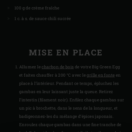
100 g de crème fraîche
1 c. à s. de sauce chili sucrée
MISE EN PLACE
Allumez le
charbon de bois
de votre Big Green Egg
et faites chauffer à 200 °C avec le
grille en fonte
en
place à l’intérieur. Pendant ce temps, épluchez les
gambas en leur laissant juste la queue. Retirez
l’intestin (filament noir). Enfilez chaque gambas sur
un pic à brochette, dans le sens de la longueur, et
badigeonnez-les du mélange d’épices japonais.
Enroulez chaque gambas dans une fine tranche de