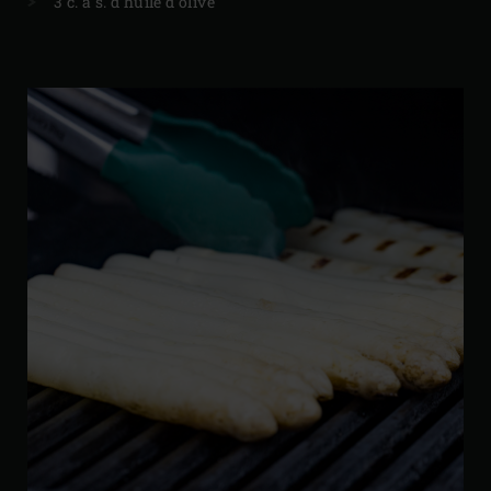
3 c. à s. d’huile d’olive