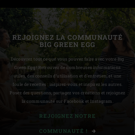
REJOIGNEZ LA COMMUNAUTÉ
BIG GREEN EGG
Découvrez tout ce que vous pouvez faire avec votre Big
Green Egg ! Retrouvez de nombreuses informations
utiles, des conseils d’utilisation et d’entretien, et une
foule de recettes : inspirez-vous et inspirez les autres.
Posez des questions, partagez vos créations et rejoignez
la communauté sur Facebook et Instagram.
REJOIGNEZ NOTRE
COMMUNAUTÉ !