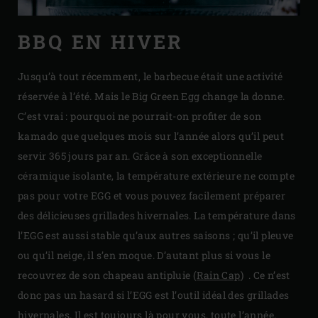
BBQ EN HIVER
Jusqu’à tout récemment, le barbecue était une activité
réservée à l’été. Mais le Big Green Egg change la donne.
C’est vrai : pourquoi ne pourrait-on profiter de son
kamado que quelques mois sur l’année alors qu’il peut
servir 365 jours par an. Grâce à son exceptionnelle
céramique isolante, la température extérieure ne compte
pas pour votre EGG et vous pouvez facilement préparer
des délicieuses grillades hivernales. La température dans
l’EGG est aussi stable qu’aux autres saisons ; qu’il pleuve
ou qu’il neige, il s’en moque. D’autant plus si vous le
recouvrez de son chapeau antipluie (
Rain Cap
) . Ce n’est
donc pas un hasard si l’EGG est l’outil idéal des grillades
hivernales. Il est toujours là pour vous, toute l’année.