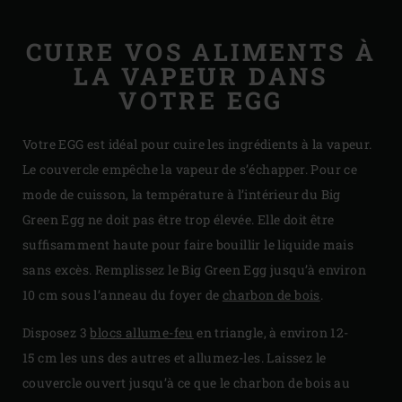
CUIRE VOS ALIMENTS À
LA VAPEUR DANS
VOTRE EGG
Votre EGG est idéal pour cuire les ingrédients à la vapeur.
Le couvercle empêche la vapeur de s’échapper. Pour ce
mode de cuisson, la température à l’intérieur du Big
Green Egg ne doit pas être trop élevée. Elle doit être
suffisamment haute pour faire bouillir le liquide mais
sans excès. Remplissez le Big Green Egg jusqu’à environ
10 cm sous l’anneau du foyer de
charbon de bois
.
Disposez 3
blocs allume-feu
en triangle, à environ 12-
15 cm les uns des autres et allumez-les. Laissez le
couvercle ouvert jusqu’à ce que le charbon de bois au