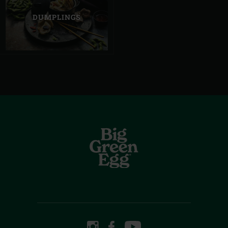
DUMPLINGS
INSTAGRAM
FACEBOOK
YOUTUBE