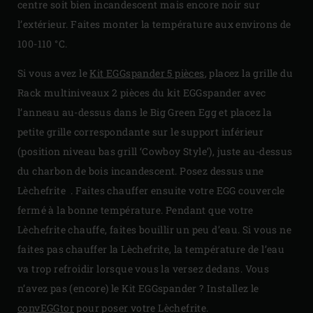
centre soit bien incandescent mais encore noir sur
l’extérieur. Faites monter la température aux environs de
100-110 °C.
Si vous avez le
Kit EGGspander 5 pièces
, placez la grille du
Rack multiniveaux 2 pièces du kit EGGspander avec
l’anneau au-dessus dans le Big Green Egg et placez la
petite grille correspondante sur le support inférieur
(position niveau bas grill ‘Cowboy Style’), juste au-dessus
du charbon de bois incandescent. Posez dessus une
Lèchefrite . Faites chauffer ensuite votre EGG couvercle
fermé à la bonne température. Pendant que votre
Lèchefrite chauffe, faites bouillir un peu d’eau. Si vous ne
faites pas chauffer la Lèchefrite, la température de l’eau
va trop refroidir lorsque vous la versez dedans. Vous
n’avez pas (encore) le Kit EGGspander ? Installez le
convEGGtor
pour poser votre Lèchefrite.