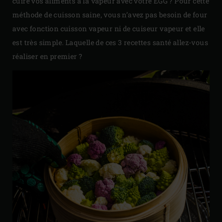
cuire vos aliments à la vapeur avec votre EGG ? Pour cette
méthode de cuisson saine, vous n’avez pas besoin de four
avec fonction cuisson vapeur ni de cuiseur vapeur et elle
est très simple. Laquelle de ces 3 recettes santé allez-vous
réaliser en premier ?