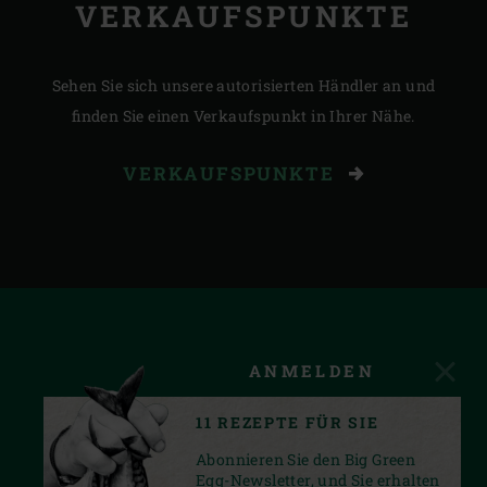
VERKAUFSPUNKTE
Sehen Sie sich unsere autorisierten Händler an und
finden Sie einen Verkaufspunkt in Ihrer Nähe.
VERKAUFSPUNKTE
ANMELDEN
11 REZEPTE FÜR SIE
Abonnieren Sie den Big Green
Egg-Newsletter, und Sie erhalten