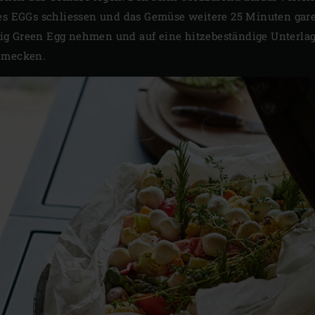
es EGGs schliessen und das Gemüse weitere 25 Minuten garen, 
ig Green Egg nehmen und auf eine hitzebeständige Unterlage
chmecken.