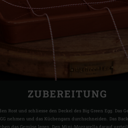
ZUBEREITUNG
f den Rost und schliesse den Deckel des Big Green Egg. Das
EGG nehmen und das Küchengarn durchschneiden. Das Back
hen das Gemüse legen. Den Mini-Mozzarella darauf verteil