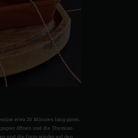
 Gemüse etwa 20 Minuten lang garen.
papier öffnen und die Thymian-
en und die Form wieder auf den