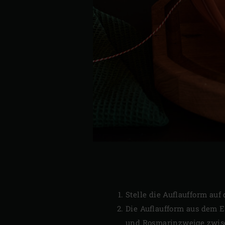
Stelle die Auflaufform au
Die Auflaufform aus dem 
und Rosmarinzweige zwisc