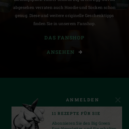
abgesehen verraten auch Hoodie und Socken schon
genug. Diese und weitere originelle Geschenktipps
finden Sie in unserem Fanshop.
DAS FANSHOP
ANSEHEN
ANMELDEN
11 REZEPTE FÜR SIE
Abonnieren Sie den Big Green
Egg-Newsletter, und Sie erhalten