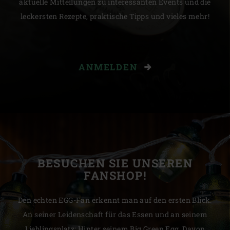
aktuelle Mitteilungen zu interessanten Events und die
leckersten Rezepte, praktische Tipps und vieles mehr!
ANMELDEN
BESUCHEN SIE UNSEREN
FANSHOP!
Den echten EGG-Fan erkennt man auf den ersten Blick.
An seiner Leidenschaft für das Essen und an seinem
Lieblingsplatz: Hinter seinem Big Green Egg. Davon