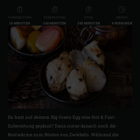
VORBEREITUNG
ZUBEREITUNG
TOTAL
MENGE
10 MINUTEN
245 MINUTEN
255 MINUTEN
4 PERSONEN
Du hast auf deinem Big Green Egg eine Hot & Fast-
Zubereitung geplant? Dann nutze danach noch die
Restwärme zum Rösten von Zwiebeln. Während die