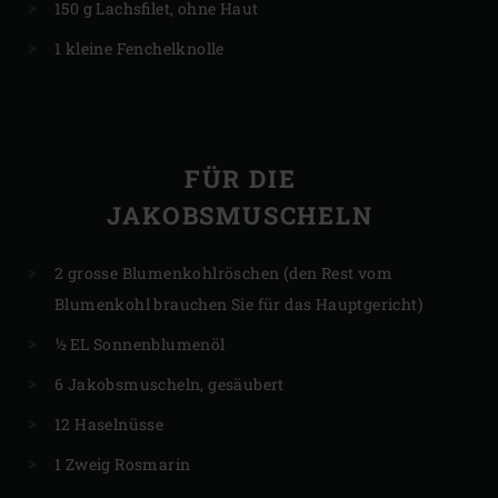
150 g Lachsfilet, ohne Haut
1 kleine Fenchelknolle
FÜR DIE
JAKOBSMUSCHELN
2 grosse Blumenkohlröschen (den Rest vom
Blumenkohl brauchen Sie für das Hauptgericht)
½ EL Sonnenblumenöl
6 Jakobsmuscheln, gesäubert
12 Haselnüsse
1 Zweig Rosmarin