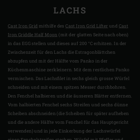
LACHS
Cast Iron Grid
mithilfe des
Cast Iron Grid Lifter
und
Cast
Iron Griddle Half Moon
(mit der glatten Seite nach oben)
in das EGG stellen und dieses auf 200 °C erhitzen. In der
Zwischenzeit für den Lachs die Estragonblättchen
abzupfen und mit der Hälfte vom Panko in der
Küchenmaschine zerkleinern. Mit dem restlichen Panko
vermischen. Das Lachsfilet in sechs gleich grosse Würfel
schneiden und mit einem spitzen Messer durchbohren.
Den Fenchel halbieren und die äusseren Blätter entfernen.
Vom halbierten Fenchel sechs Streifen und sechs dünne
Scheiben abschneiden (die Scheiben für später aufheben
und die andere Hälfte vom Fenchel für das Hauptgericht
verwenden) und in jede Einkerbung der Lachswürfel
einen Fenchelstreifen stecken. Würfel mit Pfeffer und