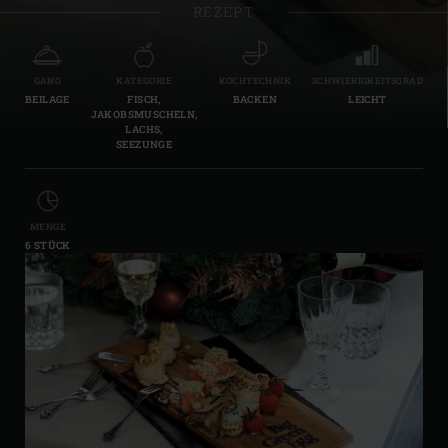
REZEPT
GANG
KATEGORIE
KOCHTECHNIK
SCHWIERIGKEITSGRAD
BEILAGE
FISCH,
BACKEN
LEICHT
JAKOBSMUSCHELN,
LACHS,
SEEZUNGE
MENGE
6 STÜCK