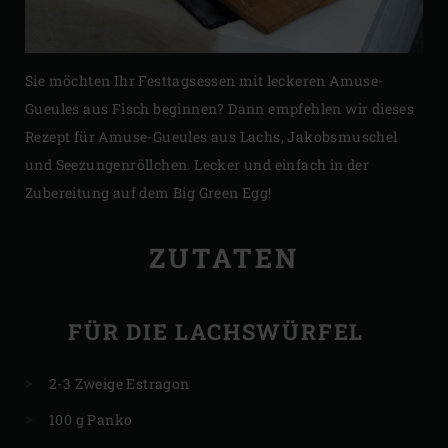
Sie möchten Ihr Festtagsessen mit leckeren Amuse-
Gueules aus Fisch beginnen? Dann empfehlen wir dieses
Rezept für Amuse-Gueules aus Lachs, Jakobsmuschel
und Seezungenröllchen. Lecker und einfach in der
Zubereitung auf dem Big Green Egg!
ZUTATEN
FÜR DIE LACHSWÜRFEL
2-3 Zweige Estragon
100 g Panko