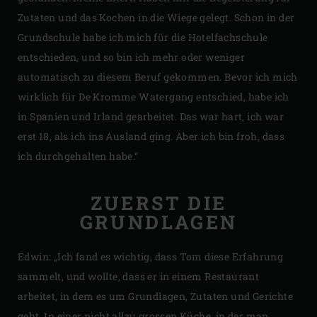
Zutaten und das Kochen in die Wiege gelegt. Schon in der
Grundschule habe ich mich für die Hotelfachschule
entschieden, und so bin ich mehr oder weniger
automatisch zu diesem Beruf gekommen. Bevor ich mich
wirklich für De Kromme Watergang entschied, habe ich
in Spanien und Irland gearbeitet. Das war hart, ich war
erst 18, als ich ins Ausland ging. Aber ich bin froh, dass
ich durchgehalten habe.“
ZUERST DIE
GRUNDLAGEN
Edwin: „Ich fand es wichtig, dass Tom diese Erfahrung
sammelt, und wollte, dass er in einem Restaurant
arbeitet, in dem es um Grundlagen, Zutaten und Gerichte
geht. In einer nicht allzu grossen Küche, in der man