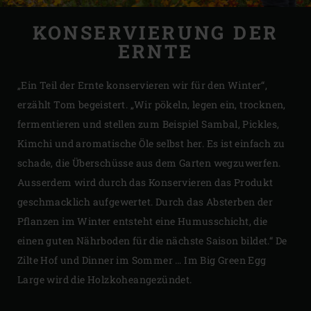
KONSERVIERUNG DER
ERNTE
„Ein Teil der Ernte konservieren wir für den Winter“,
erzählt Tom begeistert. „Wir pökeln, legen ein, trocknen,
fermentieren und stellen zum Beispiel Sambal, Pickles,
Kimchi und aromatische Öle selbst her. Es ist einfach zu
schade, die Überschüsse aus dem Garten wegzuwerfen.
Ausserdem wird durch das Konservieren das Produkt
geschmacklich aufgewertet. Durch das Absterben der
Pflanzen im Winter entsteht eine Humusschicht, die
einen guten Nährboden für die nächste Saison bildet.“ De
Zilte Hof und Dinner im Sommer … Im Big Green Egg
Large wird die Holzkoheangezündet.