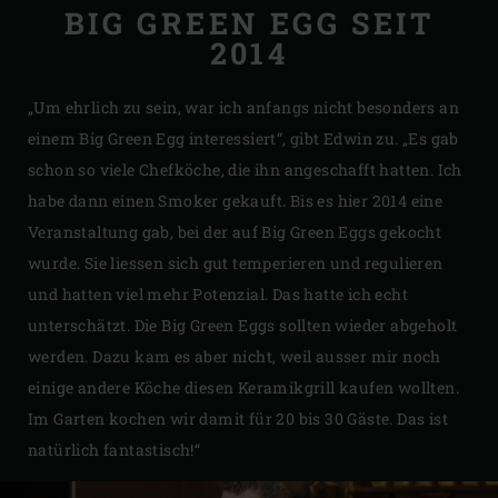
BIG GREEN EGG SEIT
2014
„Um ehrlich zu sein, war ich anfangs nicht besonders an
einem Big Green Egg interessiert“, gibt Edwin zu. „Es gab
schon so viele Chefköche, die ihn angeschafft hatten. Ich
habe dann einen Smoker gekauft. Bis es hier 2014 eine
Veranstaltung gab, bei der auf Big Green Eggs gekocht
wurde. Sie liessen sich gut temperieren und regulieren
und hatten viel mehr Potenzial. Das hatte ich echt
unterschätzt. Die Big Green Eggs sollten wieder abgeholt
werden. Dazu kam es aber nicht, weil ausser mir noch
einige andere Köche diesen Keramikgrill kaufen wollten.
Im Garten kochen wir damit für 20 bis 30 Gäste. Das ist
natürlich fantastisch!“