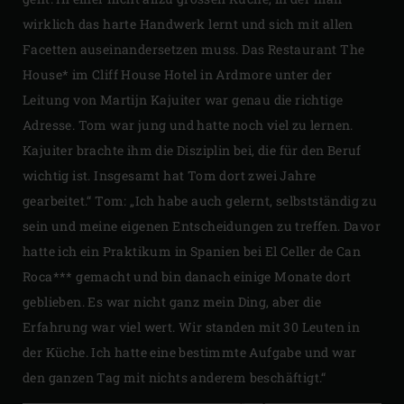
wirklich das harte Handwerk lernt und sich mit allen
Facetten auseinandersetzen muss. Das Restaurant The
House* im Cliff House Hotel in Ardmore unter der
Leitung von Martijn Kajuiter war genau die richtige
Adresse. Tom war jung und hatte noch viel zu lernen.
Kajuiter brachte ihm die Disziplin bei, die für den Beruf
wichtig ist. Insgesamt hat Tom dort zwei Jahre
gearbeitet.“ Tom: „Ich habe auch gelernt, selbstständig zu
sein und meine eigenen Entscheidungen zu treffen. Davor
hatte ich ein Praktikum in Spanien bei El Celler de Can
Roca*** gemacht und bin danach einige Monate dort
geblieben. Es war nicht ganz mein Ding, aber die
Erfahrung war viel wert. Wir standen mit 30 Leuten in
der Küche. Ich hatte eine bestimmte Aufgabe und war
den ganzen Tag mit nichts anderem beschäftigt.“