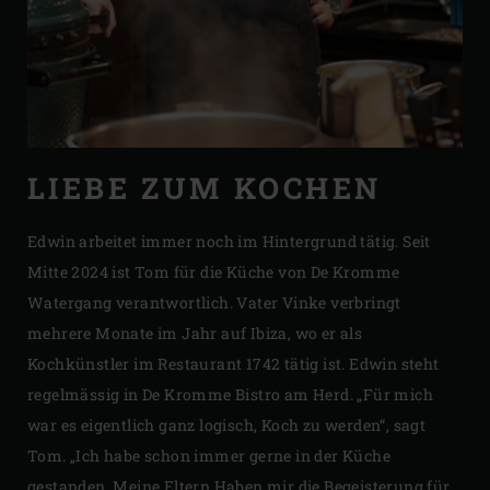
LIEBE ZUM KOCHEN
Edwin arbeitet immer noch im Hintergrund tätig. Seit
Mitte 2024 ist Tom für die Küche von De Kromme
Watergang verantwortlich. Vater Vinke verbringt
mehrere Monate im Jahr auf Ibiza, wo er als
Kochkünstler im Restaurant 1742 tätig ist. Edwin steht
regelmässig in De Kromme Bistro am Herd. „Für mich
war es eigentlich ganz logisch, Koch zu werden“, sagt
Tom. „Ich habe schon immer gerne in der Küche
gestanden. Meine Eltern Haben mir die Begeisterung für