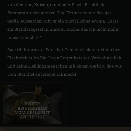
von Gemüse, Kaisergranat oder Fisch. Er hält die
Temperatur den ganzen Tag. Ein sehr zuverlässiges
Gerät. Ausserdem gibt er ein zusätzliches Aroma. Es ist
ein Standardgerät in unserer Küche, das ich nicht mehr
missen möchte!“
Speziell für unsere Fans hat Tom ein leckeres, einfaches
Fischgericht im Big Green Egg zubereitet. Verwöhne dich
und deine Lieblingsmenschen mit einem Gericht, das wie
vom Starchef zubereitet schmeckt.
ROTER
KNURRHAHN
VOM GRILL MIT
ANTIBOISE