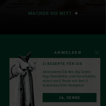
MACHEN SIE MIT?
ANMELDEN
11 REZEPTE FÜR SIE
Abonnieren Sie den Big Green
Egg-Newsletter, und Sie erhalten
sofort ein E-Book mit den 11
leckersten EGG-Rezepten!
FACEBOOK
YOUTUBE
INSTAGRAM
JA, GERNE
PRIVACY STATEMENT