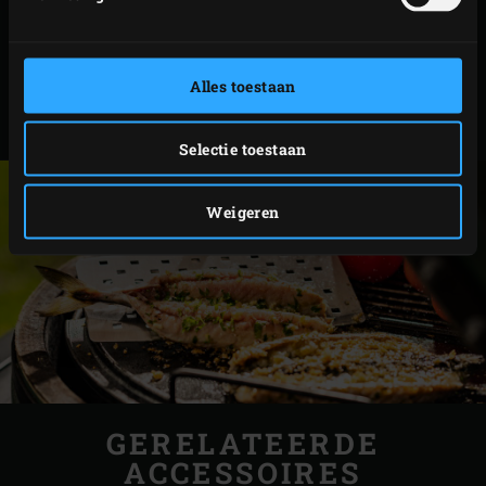
SPARERIBS -
Alles toestaan
SNELLE METHODE
Selectie toestaan
Weigeren
GERELATEERDE
ACCESSOIRES