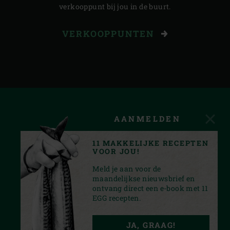
verkooppunt bij jou in de buurt.
VERKOOPPUNTEN
AANMELDEN
11 MAKKELIJKE RECEPTEN
VOOR JOU!
Meld je aan voor de
maandelijkse nieuwsbrief en
ontvang direct een e-book met 11
EGG recepten.
FACEBOOK
YOUTUBE
INSTAGRAM
PINTEREST
JA, GRAAG!