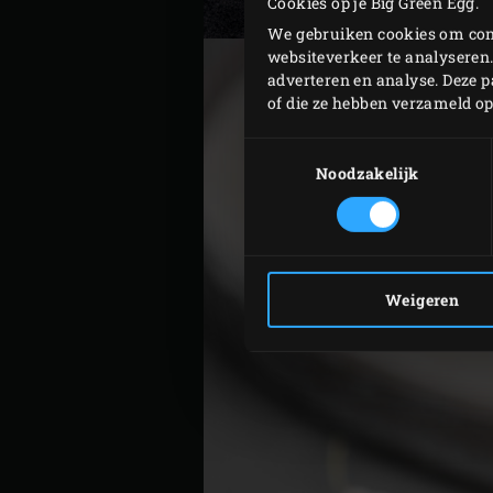
Cookies op je Big Green Egg.
We gebruiken cookies om cont
websiteverkeer te analyseren.
adverteren en analyse. Deze 
of die ze hebben verzameld o
Toestemmingsselectie
Noodzakelijk
Weigeren