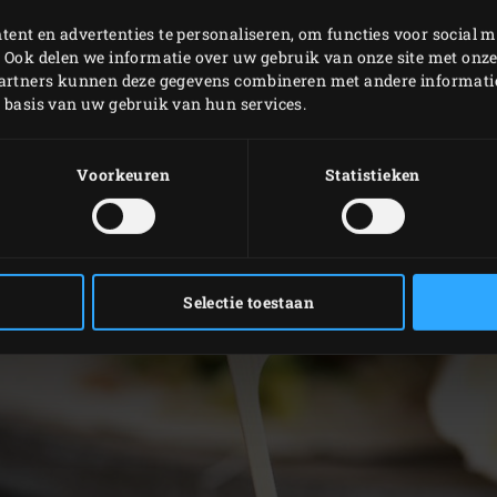
Productcode
117465
ent en advertenties te personaliseren, om functies voor social m
 Ook delen we informatie over uw gebruik van onze site met onze
partners kunnen deze gegevens combineren met andere informatie 
p basis van uw gebruik van hun services.
Voorkeuren
Statistieken
Selectie toestaan