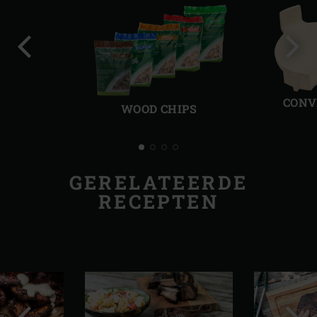
Vorige
Volg
slide
slide
CONV
WOOD CHIPS
GERELATEERDE
RECEPTEN