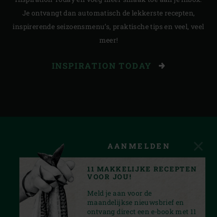
Je ontvangt dan automatisch de lekkerste recepten,
inspirerende seizoensmenu’s, praktische tips en veel, veel
meer!
INSPIRATION TODAY
AANMELDEN
11 MAKKELIJKE RECEPTEN
VOOR JOU!
Meld je aan voor de
maandelijkse nieuwsbrief en
ontvang direct een e-book met 11