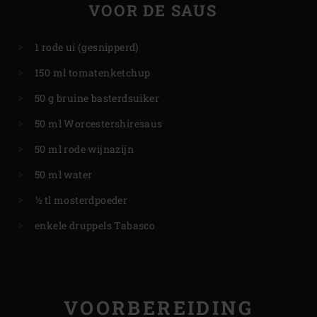
VOOR DE SAUS
1 rode ui (gesnipperd)
150 ml tomatenketchup
50 g bruine basterdsuiker
50 ml Worcestershiresaus
50 ml rode wijnazijn
50 ml water
½ tl mosterdpoeder
enkele druppels Tabasco
VOORBEREIDING