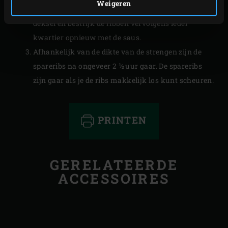
Weigeren
bestrijk de ribben met de barbecuesaus. Sluit de
deksel en bestrijk de ribben vervolgens ieder
kwartier opnieuw met de saus.
Afhankelijk van de dikte van de strengen zijn de
spareribs na ongeveer 2 ½ uur gaar. De spareribs
zijn gaar als je de ribs makkelijk los kunt scheuren.
PRINTEN
GERELATEERDE
ACCESSOIRES