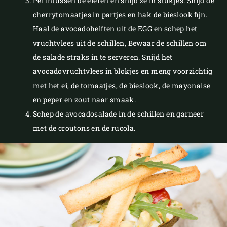
Pel intussen de eieren en snijd ze in stukjes. Snijd de
cherrytomaatjes in partjes en hak de bieslook fijn.
Haal de avocadohelften uit de EGG en schep het
vruchtvlees uit de schillen, Bewaar de schillen om
de salade straks in te serveren. Snijd het
avocadovruchtvlees in blokjes en meng voorzichtig
met het ei, de tomaatjes, de bieslook, de mayonaise
en peper en zout naar smaak.
Schep de avocadosalade in de schillen en garneer
met de croutons en de rucola.