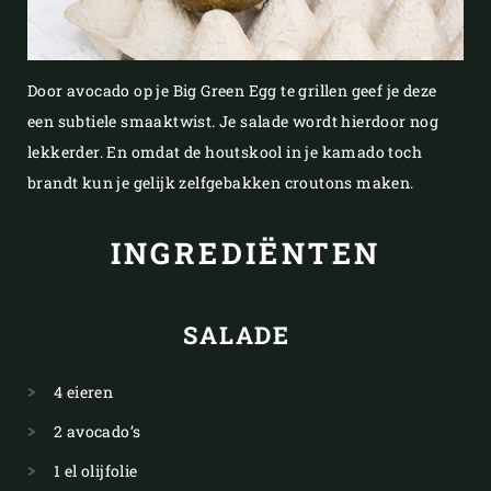
Door avocado op je Big Green Egg te grillen geef je deze
een subtiele smaaktwist. Je salade wordt hierdoor nog
lekkerder. En omdat de houtskool in je kamado toch
brandt kun je gelijk zelfgebakken croutons maken.
INGREDIËNTEN
SALADE
4 eieren
2 avocado’s
1 el olijfolie