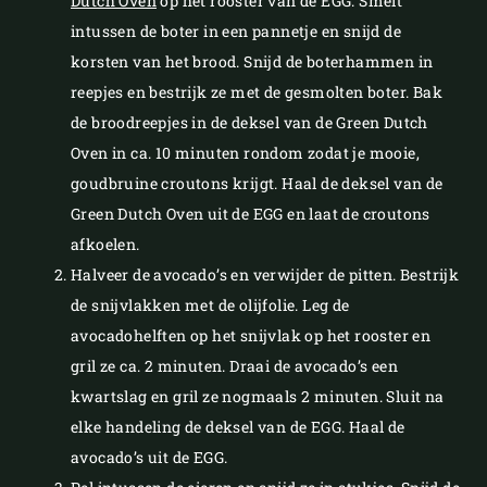
Dutch Oven
op het rooster van de EGG. Smelt
intussen de boter in een pannetje en snijd de
korsten van het brood. Snijd de boterhammen in
reepjes en bestrijk ze met de gesmolten boter. Bak
de broodreepjes in de deksel van de Green Dutch
Oven in ca. 10 minuten rondom zodat je mooie,
goudbruine croutons krijgt. Haal de deksel van de
Green Dutch Oven uit de EGG en laat de croutons
afkoelen.
Halveer de avocado’s en verwijder de pitten. Bestrijk
de snijvlakken met de olijfolie. Leg de
avocadohelften op het snijvlak op het rooster en
gril ze ca. 2 minuten. Draai de avocado’s een
kwartslag en gril ze nogmaals 2 minuten. Sluit na
elke handeling de deksel van de EGG. Haal de
avocado’s uit de EGG.