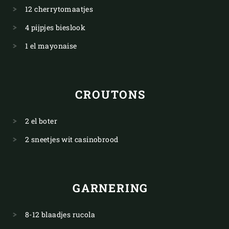
12 cherrytomaatjes
4 pijpjes bieslook
1 el mayonaise
CROUTONS
2 el boter
2 sneetjes wit casinobrood
GARNERING
8-12 blaadjes rucola