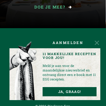
DOE JE MEE?
AANMELDEN
11 MAKKELIJKE RECEPTEN
VOOR JOU!
Meld je aan voor de
maandelijkse nieuwsbrief en
ontvang direct een e-book met 11
EGG recepten.
FACEBOOK
YOUTUBE
INSTAGRAM
PINTEREST
JA, GRAAG!
PRIVACY STATEMENT