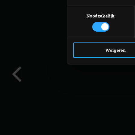
Toestemmingsselectie
Noodzakelijk
Weigeren
Vorige
slide