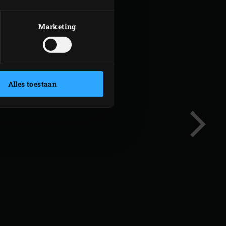
Marketing
Alles toestaan
Volgend
slide