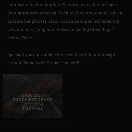
door bronstig kan worden. Er worden dus het hele jaar
door lammeren geboren. Toch blijft de vraag naar lam in
de lente het grootst. Maar ook in de winter serveren wij
gewoon mals, jong lamsvlees van de Big Green Egg!,”
besluit René.
Speciaal voor ons stelde René een heerlijk lamsrecept
samen. Benieuwd? Probeer het zelf!
LAM MET
PADDENSTOELEN
EN VERSE
TRUFFEL