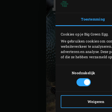
Toestemming
Cookies op je Big Green Egg.
We gebruiken cookies om cont
websiteverkeer te analyseren.
adverteren en analyse. Deze 
of die ze hebben verzameld o
Toestemmingsselectie
Noodzakelijk
Weigeren