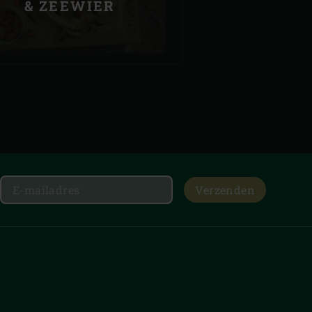
& ZEEWIER
Verzenden