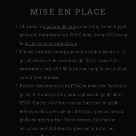
MISE EN PLACE
Allumez le
charbon de bois
dans le Big Green Egg et
portez la température à 200°C avec le
convEGGtor
et
la
grille en acier inoxydable
.
Placez les betteraves jaunes (non épluchées) sur le
gril et refermez le couvercle de l’EGG. Laissez les
betteraves rôtir 40 à 50 minutes, jusqu’à ce qu’elles
soient bien tendres.
Retirez les betteraves de l’EGG et réservez. Retirez la
grille et le convEGGtor, puis replacez la grille dans
l’EGG. Placez le
faitout vert en fonte
sur la grille.
Refermez le couvercle de l’EGG pour permettre à la
poêle de préchauffer. Entre-temps, épluchez et
émincez les échalotes. Coupez les tomates en