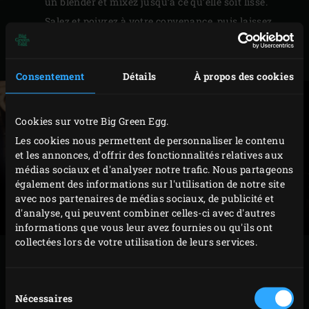
un blender et mixez jusqu’à ce qu’elle soit lisse.
Salez et poivrez à votre convenance, puis laissez
refroidir la soupe. Laissez refroidir complètement
au réfrigérateur.
Consentement
Détails
À propos des cookies
Cookies sur votre Big Green Egg.
Les cookies nous permettent de personnaliser le contenu
et les annonces, d'offrir des fonctionnalités relatives aux
médias sociaux et d'analyser notre trafic. Nous partageons
également des informations sur l'utilisation de notre site
avec nos partenaires de médias sociaux, de publicité et
d'analyse, qui peuvent combiner celles-ci avec d'autres
informations que vous leur avez fournies ou qu'ils ont
collectées lors de votre utilisation de leurs services.
PRÉPARATION
Sélection
Retirez la grille et placez la
grille en fonte
dans
Nécessaires
du