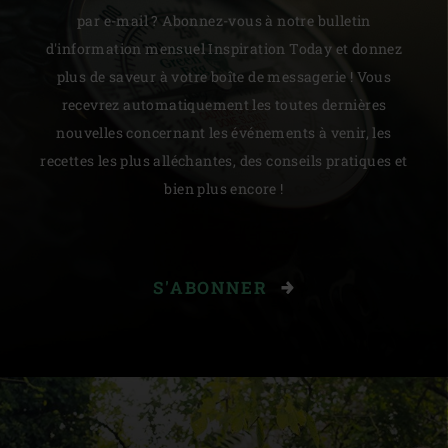
par e-mail ? Abonnez-vous à notre bulletin
d'information mensuel Inspiration Today et donnez
plus de saveur à votre boîte de messagerie ! Vous
recevrez automatiquement les toutes dernières
nouvelles concernant les événements à venir, les
recettes les plus alléchantes, des conseils pratiques et
bien plus encore !
S'ABONNER