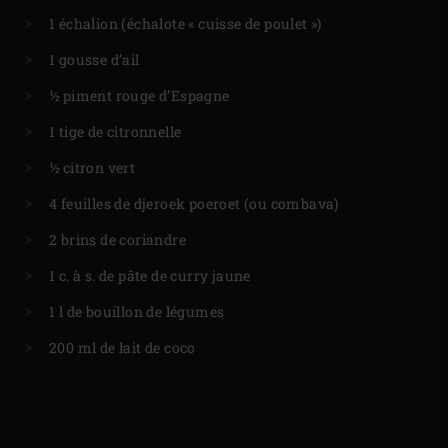
1 échalion (échalote « cuisse de poulet »)
1 gousse d’ail
½ piment rouge d’Espagne
1 tige de citronnelle
½ citron vert
4 feuilles de djeroek poeroet (ou combava)
2 brins de coriandre
1 c. à s. de pâte de curry jaune
1 l de bouillon de légumes
200 ml de lait de coco