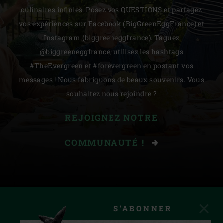
culinaires infinies. Posez vos QUESTIONS et partagez
vos expériences sur Facebook (BigGreenEggFrance) et
Instagram (biggreeneggfrance). Taguez
@biggreeneggfrance, utilisez les hashtags
#TheEvergreen et #forevergreen en postant vos
messages ! Nous fabriquons de beaux souvenirs. Vous
souhaitez nous rejoindre ?
REJOIGNEZ NOTRE
COMMUNAUTÉ !
S'ABONNER