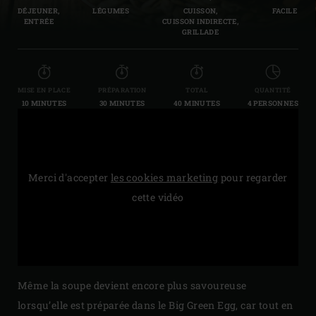
DÉJEUNER,
LÉGUMES
CUISSON,
FACILE
ENTRÉE
CUISSON INDIRECTE,
GRILLADE
MISE EN PLACE
PRÉPARATION
TOTAL
QUANTITÉ
10 MINUTES
30 MINUTES
40 MINUTES
4 PERSONNES
Merci d'accepter
les cookies marketing
pour regarder
cette vidéo
Même la soupe devient encore plus savoureuse
lorsqu’elle est préparée dans le Big Green Egg, car tout en