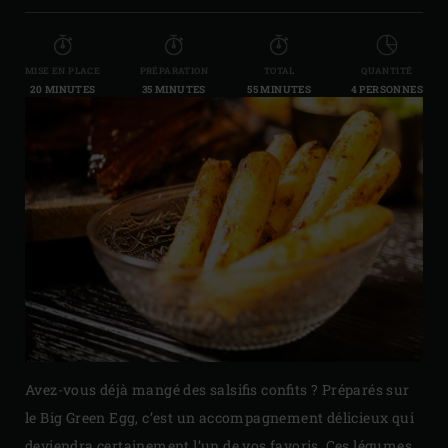
MISE EN PLACE
PRÉPARATION
TOTAL
QUANTITÉ
20 MINUTES
35 MINUTES
55 MINUTES
4 PERSONNES
Avez-vous déjà mangé des salsifis confits ? Préparés sur
le Big Green Egg, c’est un accompagnement délicieux qui
deviendra certainement l’un de vos favoris. Ces légumes