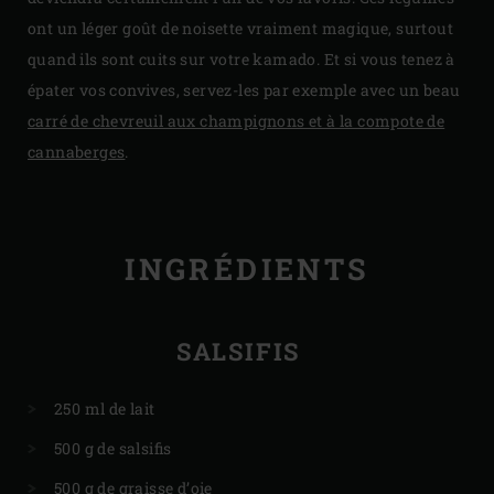
ont un léger goût de noisette vraiment magique, surtout
quand ils sont cuits sur votre kamado. Et si vous tenez à
épater vos convives, servez-les par exemple avec un beau
carré de chevreuil aux champignons et à la compote de
cannaberges
.
INGRÉDIENTS
SALSIFIS
250 ml de lait
500 g de salsifis
500 g de graisse d’oie