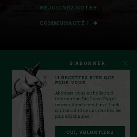
REJOIGNEZ NOTRE
COMMUNAUTÉ !
S'ABONNER
11 RECETTES RIEN QUE
POUR VOUS
Abonnez-vous au bulletin d
information Big Green Egg et
recevez directement un e-book
contenant 10 de nos recettes les
plus alléchantes !
FACEBOOK
YOUTUBE
INSTAGRAM
OUI, VOLONTIERS