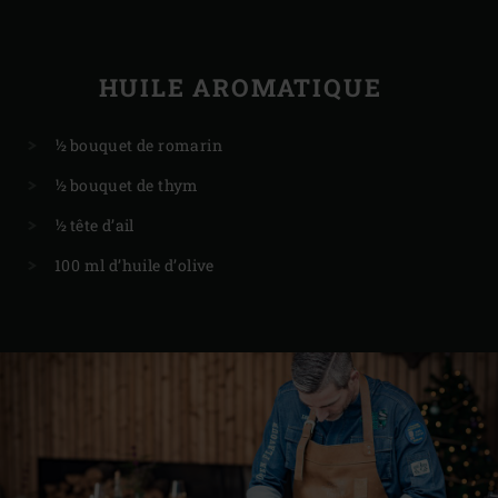
HUILE AROMATIQUE
½ bouquet de romarin
½ bouquet de thym
½ tête d’ail
100 ml d’huile d’olive