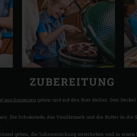
ZUBEREITUNG
f aus Gusseisen
geben und auf den Rost stellen. Den Decke
. Die Schokolade, das Vanillemark und die Butter in die S
.
hüssel geben, die Sahnemischung unterheben und in einen S