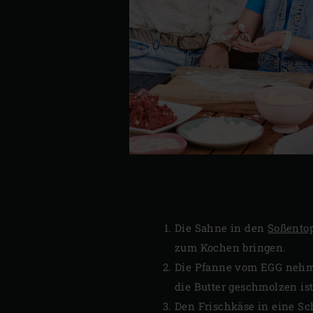
Die Sahne in den
Soßentop
zum Kochen bringen.
Die Pfanne vom EGG nehmen
die Butter geschmolzen ist
Den Frischkäse in eine Sc