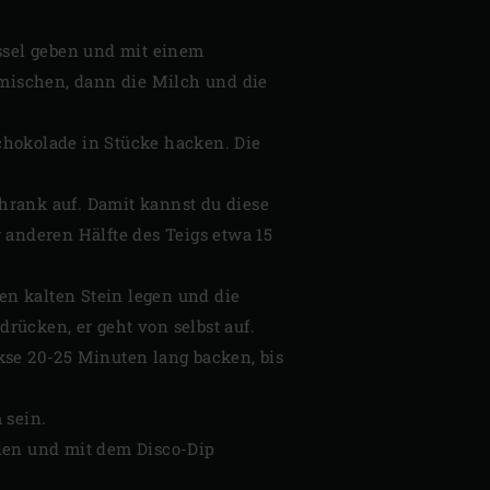
üssel geben und mit einem
mischen, dann die Milch und die
chokolade in Stücke hacken. Die
hrank auf. Damit kannst du diese
anderen Hälfte des Teigs etwa 15
den kalten Stein legen und die
rücken, er geht von selbst auf.
kse 20-25 Minuten lang backen, bis
 sein.
llen und mit dem Disco-Dip