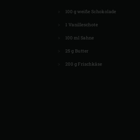
100 g weiße Schokolade
1 Vanilleschote
100 ml Sahne
25 g Butter
200 g Frischkäse