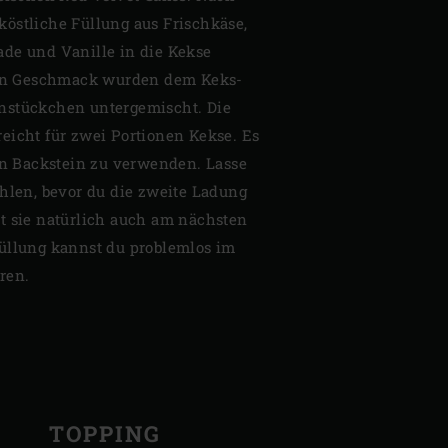
östliche Füllung aus Frischkäse,
de und Vanille in die Kekse
chen Geschmack wurden dem Keks-
nstückchen untergemischt. Die
eicht für zwei Portionen Kekse. Es
ten Backstein zu verwenden. Lasse
ühlen, bevor du die zweite Ladung
t sie natürlich auch am nächsten
üllung kannst du problemlos im
ren.
TOPPING