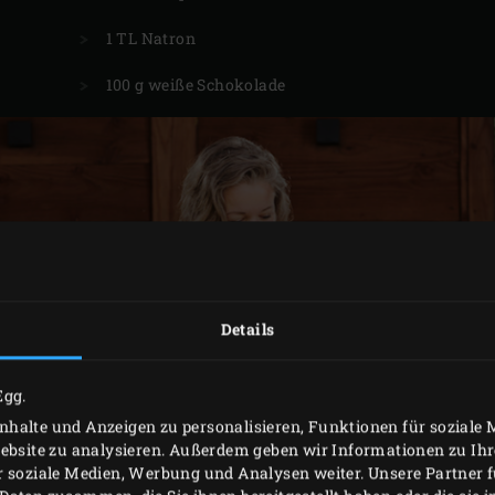
1 TL Natron
100 g weiße Schokolade
Details
Egg.
halte und Anzeigen zu personalisieren, Funktionen für soziale
Website zu analysieren. Außerdem geben wir Informationen zu I
r soziale Medien, Werbung und Analysen weiter. Unsere Partner 