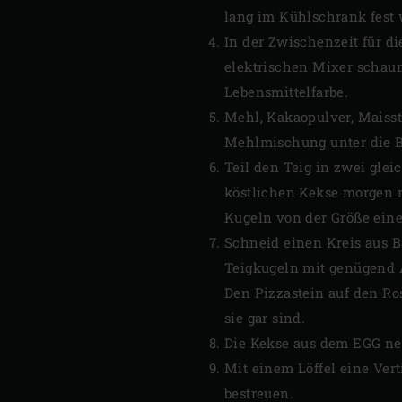
lang im Kühlschrank fest 
In der Zwischenzeit für d
elektrischen Mixer schau
Lebensmittelfarbe.
Mehl, Kakaopulver, Maisst
Mehlmischung unter die B
Teil den Teig in zwei gle
köstlichen Kekse morgen 
Kugeln von der Größe eines
Schneid einen Kreis aus B
Teigkugeln mit genügend Ab
Den Pizzastein auf den Ro
sie gar sind.
Die Kekse aus dem EGG ne
Mit einem Löffel eine Ver
bestreuen.