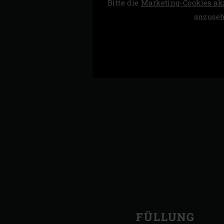
Bitte die
Marketing-Cookies ak
anzuse
FÜLLUNG