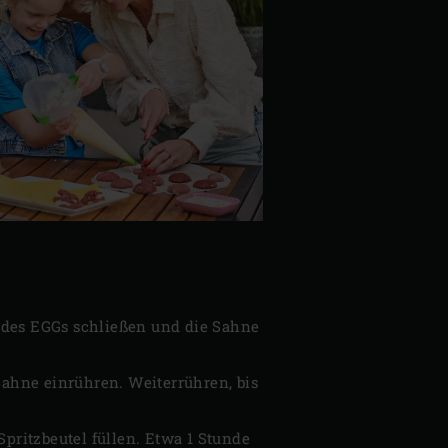
l des EGGs schließen und die Sahne
ahne einrühren. Weiterrühren, bis
pritzbeutel füllen. Etwa 1 Stunde