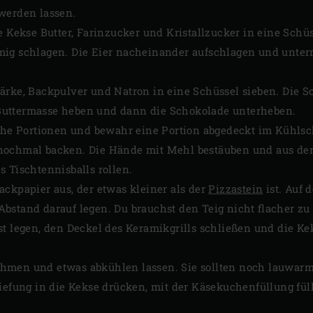
werden lassen.
ie Kekse Butter, Farinzucker und Kristallzucker in eine Sch
mig schlagen. Die Eier nacheinander aufschlagen und unter
ärke, Backpulver und Natron in eine Schüssel sieben. Die S
uttermasse heben und dann die Schokolade unterheben.
iche Portionen und bewahr eine Portion abgedeckt im Kühlsc
nochmal backen. Die Hände mit Mehl bestäuben und aus der 
 Tischtennisballs rollen.
ackpapier aus, der etwas kleiner als der
Pizzastein
ist. Auf 
stand darauf legen. Du brauchst den Teig nicht flacher zu d
st legen, den Deckel des Keramikgrills schließen und die Ke
hmen und etwas abkühlen lassen. Sie sollten noch lauwarm
tiefung in die Kekse drücken, mit der Käsekuchenfüllung fü