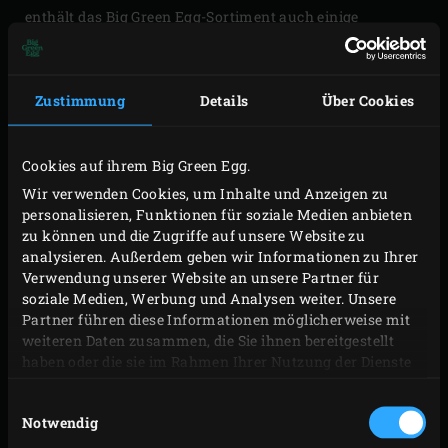
enthält das Big Green Egg-Sortiment auch einige
originelle Geschenke, die einen Spaßfaktor bieten, aber
auch praktisch nutzbar sind.
Zustimmung
Details
Über Cookies
Cookies auf ihrem Big Green Egg.
Wir verwenden Cookies, um Inhalte und Anzeigen zu
personalisieren, Funktionen für soziale Medien anbieten
zu können und die Zugriffe auf unsere Website zu
analysieren. Außerdem geben wir Informationen zu Ihrer
Verwendung unserer Website an unsere Partner für
soziale Medien, Werbung und Analysen weiter. Unsere
Partner führen diese Informationen möglicherweise mit
weiteren Daten zusammen, die Sie ihnen bereitgestellt
haben oder die sie im Rahmen Ihrer Nutzung der Dienste
gesammelt haben.
Einwilligungsauswahl
Notwendig