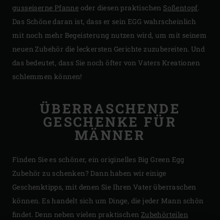
gusseiserne Pfanne
oder diesen praktischen
Soßentopf
.
Das Schöne daran ist, dass er sein EGG wahrscheinlich
mit noch mehr Begeisterung nutzen wird, um mit seinem
neuen Zubehör die leckersten Gerichte zuzubereiten. Und
das bedeutet, dass Sie noch öfter von Vaters Kreationen
schlemmen können!
ÜBERRASCHENDE
GESCHENKE FÜR
MÄNNER
Finden Sie es schöner, ein originelles Big Green Egg
Zubehör zu schenken? Dann haben wir einige
Geschenktipps, mit denen Sie Ihren Vater überraschen
können. Es handelt sich um Dinge, die jeder Mann schön
findet. Denn neben vielen praktischen
Zubehörteilen