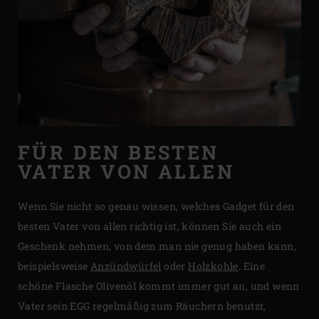
FÜR DEN BESTEN
VATER VON ALLEN
Wenn Sie nicht so genau wissen, welches Gadget für den
besten Vater von allen richtig ist, können Sie auch ein
Geschenk nehmen, von dem man nie genug haben kann,
beispielsweise
Anzündwürfel
oder
Holzkohle
. Eine
schöne Flasche Olivenöl kommt immer gut an, und wenn
Vater sein EGG regelmäßig zum Räuchern benutzt,