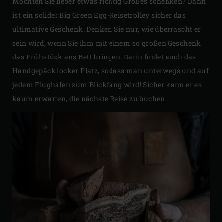
Möchten Sie lieber etwas richtig Großes schenken? Dann
ist ein solider Big Green Egg-Reisetrolley sicher das
ultimative Geschenk. Denken Sie nur, wie überrascht er
sein wird, wenn Sie ihm mit einem so großen Geschenk
das Frühstück ans Bett bringen. Darin findet auch das
Handgepäck locker Platz, sodass man unterwegs und auf
jedem Flughafen zum Blickfang wird! Sicher kann er es
kaum erwarten, die nächste Reise zu buchen.