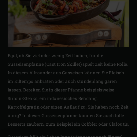
Egal, ob Sie viel oder wenig Zeit haben, für die
Gusseisenpfanne (Cast Iron Skillet) spielt Zeit keine Rolle.
In diesem Allrounder aus Gusseisen können Sie Fleisch
im Eiltempo anbraten oder auch stundenlang garen
lassen. Bereiten Sie in dieser Pfanne beispielsweise
Sirloin-Steaks, ein indonesisches Rendang,
Kartoffelgratin oder einen Auflauf zu. Sie haben noch Zeit
übrig? In dieser Gusseisenpfanne können Sie auch tolle
Desserts zaubern, zum Beispiel ein Cobbler oder Clafoutis.
Gusseisen hält ein Leben lang (oder sogar noch länger).