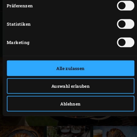
UND KOCHBIRNEN
Präferenzen
Statistiken
IN
TOMATENSAUCE
Marketing
GESCHMORTE
SCHWEINEBÄCKCHEN
Alle zulassen
Auswahl erlauben
Ablehnen