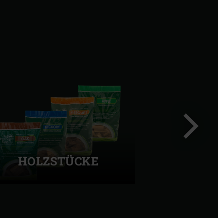
HOLZSTÜCKE
Nächste
Folie