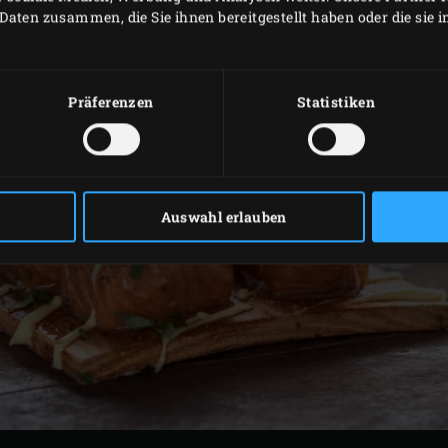
Daten zusammen, die Sie ihnen bereitgestellt haben oder die sie
Präferenzen
Statistiken
Auswahl erlauben