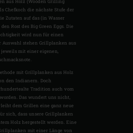
en aus Holz (Wooden Grilling
ls Chefkoch die nächste Stufe der
ie Zutaten auf das (in Wasser
 den Rost des Big Green Eggs. Die
chtigkeit wird nun für einen
r Auswahl stehen Grillplanken aus
 jeweils mit einer eigenen,
schmacksnote.
ethode mit Grillplanken aus Holz
on den Indianern. Doch
hrhundertealte Tradition auch vom
 worden. Das wundert uns nicht,
leiht dem Grillen eine ganz neue
ür sich, dass unsere Grillplanken
tem Holz hergestellt werden. Eine
rillplanken mit einer Länge von