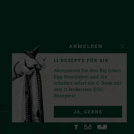
ANMELDEN
11 REZEPTE FÜR SIE
Abonnieren Sie den Big Green
Egg-Newsletter, und Sie
erhalten sofort ein E-Book mit
den 11 leckersten EGG-
Egg.
Rezepten!
JA, GERNE
FACEBOOK
INSTAGRAM
YOUTUBE