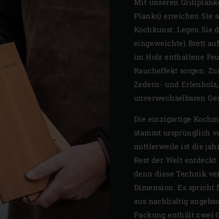
Mit unseren Grillplank
Planks) erreichen Sie a
Kochkunst. Legen Sie d
eingeweichte) Brett auf
im Holz enthaltene Feu
Raucheffekt sorgen. Zu
Zedern- und Erlenholz,
unverwechselbaren Ge
Die einzigartige Kochm
stammt ursprünglich v
mittlerweile ist die ja
Rest der Welt entdeckt
denn diese Technik ver
Dimension. Es spricht f
aus nachhaltig angebau
Packung enthält zwei G