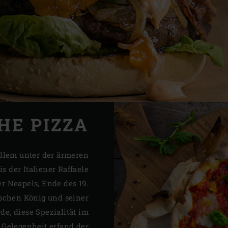
HE PIZZA
allem unter der ärmeren
is der Italiener Raffaele
r Neapels, Ende des 19.
schen König und seiner
e, diese Spezialität im
e Gelegenheit erfand der