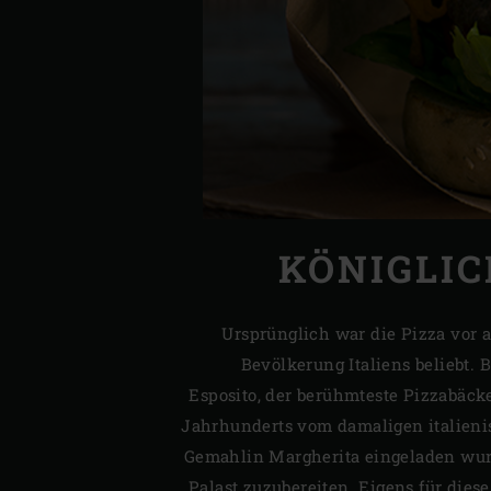
KÖNIGLIC
Ursprünglich war die Pizza vor 
Bevölkerung Italiens beliebt. B
Esposito, der berühmteste Pizzabäcke
Jahrhunderts vom damaligen italieni
Gemahlin Margherita eingeladen wurd
Palast zuzubereiten. Eigens für dies