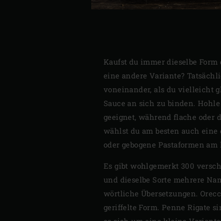
Kaufst du immer dieselbe Form d
eine andere Variante? Tatsächl
voneinander, als du vielleicht 
Sauce an sich zu binden. Hohle
geeignet, während flache oder
wählst du am besten auch eine g
oder gebogene Pastaformen am 
Es gibt wohlgemerkt 300 versc
und dieselbe Sorte mehrere Nam
wörtliche Übersetzungen. Orecch
geriffelte Form. Penne Rigate si
es sich um eine kleine Variante