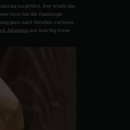
merika eingeführt. Dort wurde das
dieser Form hat der Hamburger
Belag ganz nach Belieben variieren
nd Jalapeños
aus dem Big Green