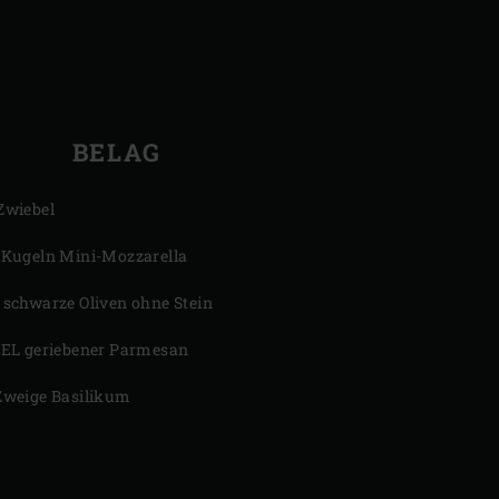
BELAG
Zwiebel
 Kugeln Mini-Mozzarella
 schwarze Oliven ohne Stein
 EL geriebener Parmesan
Zweige Basilikum