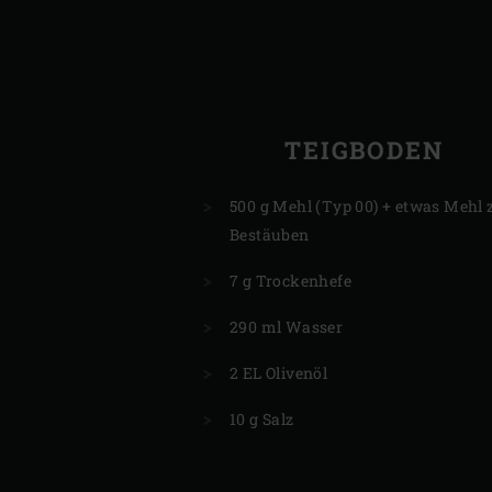
TEIGBODEN
500 g Mehl (Typ 00) + etwas Mehl
Bestäuben
7 g Trockenhefe
290 ml Wasser
2 EL Olivenöl
10 g Salz