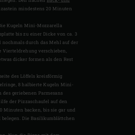
izzastein mindestens 20 Minuten
 Die Kugeln Mini-Mozzarella
platte bis zu einer Dicke von ca. 3
el nochmals durch das Mehl auf der
e Vierteldrehung verschieben,
twas dicker formen als den Rest
ite des Löffels kreisförmig
elringe, 8 halbierte Kugeln Mini-
ln des geriebenen Parmesans
ilfe der Pizzaschaufel auf den
0 Minuten backen, bis sie gar und
d belegen. Die Basilikumblättchen
en. Nun die Pizza mit dem