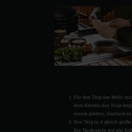
Für den Teig das Mehl und
dem Kneten des Teigs begi
einem glatten, elastischen
Den Teig in 4 gleich große
Die Teigkugeln auf ein Sc