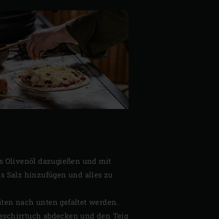
s Olivenöl dazugießen und mit
s Salz hinzufügen und alles zu
iten nach unten gefaltet werden.
 Geschirrtuch abdecken und den Teig