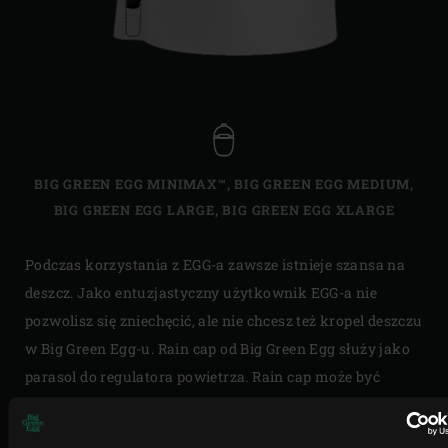
BIG GREEN EGG MINIMAX™
,
BIG GREEN EGG MEDIUM
,
BIG GREEN EGG LARGE
,
BIG GREEN EGG XLARGE
Podczas korzystania z EGG-a zawsze istnieje szansa na
deszcz. Jako entuzjastyczny użytkownik EGG-a nie
pozwolisz się zniechęcić, ale nie chcesz też kropel deszczu
w Big Green Egg-u. Rain cap od Big Green Egg służy jako
parasol do regulatora powietrza. Rain cap może być
używany tylko w połączeniu z
rEGGulatorem
.