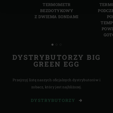
slajd
slajd
TERMOMETR
TERM
BEZDOTYKOWY
PODCZ
Z DWIEMA SONDAMI
PO
TEMP
POWI
GOT
DYSTRYBUTORZY BIG
GREEN EGG
Przejrzyj listę naszych oficjalnych dystrybutorów i
zobacz, który jest najbliższej.
DYSTRYBUTORZY