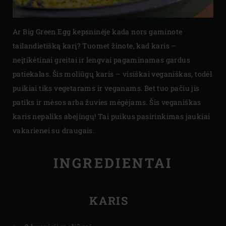
Ar Big Green Egg kepsninėje kada nors gaminote
tailandietišką karį? Tuomet žinote, kad karis –
neįtikėtinai greitai ir lengvai pagaminamas gardus
patiekalas. Šis moliūgų karis – visiškai veganiškas, todėl
puikiai tiks vegetarams ir veganams. Bet tuo pačiu jis
patiks ir mėsos arba žuvies mėgėjams. Šis veganiškas
karis nepaliks abejingų! Tai puikus pasirinkimas jaukiai
vakarienei su draugais.
INGREDIENTAI
KARIS