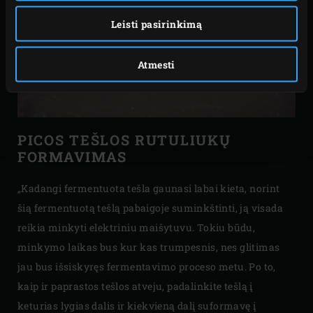
Leisti pasirinkimą
Atmesti
PICOS TEŠLOS RUTULIUKŲ
FORMAVIMAS
„Kadangi fermentuota tešla gaunasi labai kieta, norint
šią fermentuotą tešlą pabaigoje suminkštinti, ją visada
reikia minkyti elektriniu maišytuvu. Tokiu būdu,
minkymo laikas bus kur kas trumpesnis, nes glitimas
jau bus išsiskyręs fermentavimo proceso metu. Po to,
kaip ir paprastos tešlos atveju, padalinkite tešlą į
keturias lygias dalis ir kiekvieną dalį suformavę į