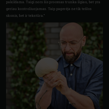
pakildama. Taigi nors šis procesas trunka ilgiau, bet yra
geriau kontroliuojamas. Taip pagerėja ne tik tešlos
skonis, bet ir tekstūra.“