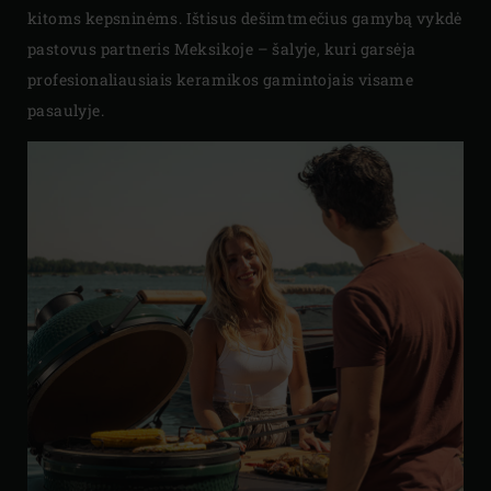
kitoms kepsninėms. Ištisus dešimtmečius gamybą vykdė
pastovus partneris Meksikoje – šalyje, kuri garsėja
profesionaliausiais keramikos gamintojais visame
pasaulyje.