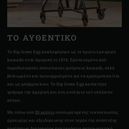
ΤΟ ΑΥΘΕΝΤΙΚΌ
Το Big Green Egg κυκλοφόρησε ως το πρώτο εμπορικό
kamado στην Αμερική το 1974. Εμπνευσμένο από
παραδοσιακούς ανατολικούς φούρνους kamado, αλλά
βελτιωμένο και προσαρμοσμένο για να χρησιμοποιείται
και ως μπάρμπεκιου. Το Big Green Egg κατέκτησε
γρήγορα την Αμερική και στη συνέχεια τον υπόλοιπο
κόσμο.
Με πάνω από
50 χρόνια
συσσωρευμένης τεχνογνωσίας,
εμπειρίας και εξειδίκευσης στον τομέα της ανάπτυξης
προϊόντων, διατηρούμε ένα τεράστιο ανταγωνιστικό