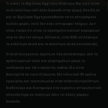
Τι κάνει το Big Green Egg τόσο ιδιαίτερο; Και γιατί είναι
πολύ καλύτερο από άλλα kamado στην αγορά; Επειδή αν
και το Big Green Egg προσπάθησαν να το αντιγράψουν
πολλές φορές, ποτέ δεν έχει αντιγραφεί πλήρως. Δεν
είναι τυχαίο ότι είναι το αγαπημένο πολλών κορυφαίων
σεφ σε όλο τον κόσμο. Άλλωστε, στην BGE επιλέγουμε
τα καλύτερα υλικά και τα καλύτερα υλικά κατασκευής.
Η ποιότητα έρχεται πρώτη σε όλα όσα κάνουμε, από τη
χρήση πρώτων υλών και εξαρτημάτων μέχρι το
σχεδιασμό και την ευχρηστία, καθώς όλα είναι
βασισμένα σε εκτενή έρευνα. Με πάνω από 50 χρόνια
εμπειρίας και τεχνογνωσίας στην ανάπτυξη προϊόντων,
διαθέτουμε και διατηρούμε ένα τεράστιο ανταγωνιστικό
πλεονέκτημα σε σχέση με όλες τις άλλες μάρκες
kamado.