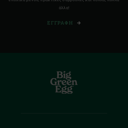
άλλα!
ΕΓΓΡΑΦΉ