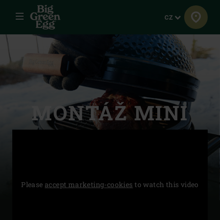
Menu
Jazyk
CZ
MONTÁŽ MINI
Please
accept marketing-cookies
to watch this video