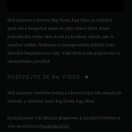
Než začnete s novým Big Green Egg Mini, je důležité
správně a bezpečně sestavit jeho různé části. Naše
jednoduché video vám krok za krokem ukáže, jak to
snadno udělat. Nakonec si nezapomeňte přečíst naše
důležité bezpečnostní tipy. Vaše Mini bude připraveno k
okamžitému použití!
PODÍVEJTE SE NA VIDEO
Než začnete: otevřete balení a zkontrolujte zda obsahuje
návody a všechny části Big Green Egg Mini.
Gratulujeme! Váš Mini je připraven k použití! Přečtěte si
více na stránce
Používání EGG
.