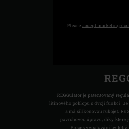
Please
accept marketing-coo
REG
REGGulator
je patentovaný regul
litinového poklopu s dvojí funkcí. Je
a má silikonovou rukojeť. RE
povrchovou úpravu, díky které j
Proces vypalování by totiž 