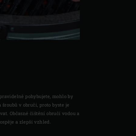
pravidelně pohybujete, mohlo by
 šroubů v obruči, proto byste je
vat. Občasné čištění obručí vodou a
spěje a zlepší vzhled.