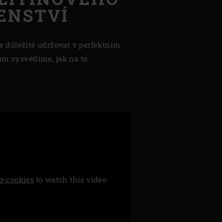
ENSTVÍ
je důležité udržovat v perfektním
m vysvětlíme, jak na to.
g-cookies
to watch this video